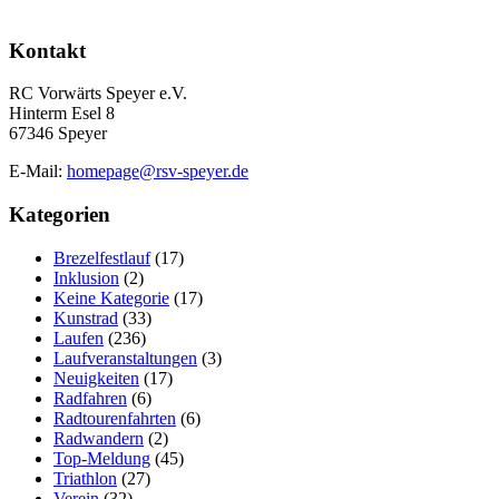
Kontakt
RC Vorwärts Speyer e.V.
Hinterm Esel 8
67346 Speyer
E-Mail:
homepage@rsv-speyer.de
Kategorien
Brezelfestlauf
(17)
Inklusion
(2)
Keine Kategorie
(17)
Kunstrad
(33)
Laufen
(236)
Laufveranstaltungen
(3)
Neuigkeiten
(17)
Radfahren
(6)
Radtourenfahrten
(6)
Radwandern
(2)
Top-Meldung
(45)
Triathlon
(27)
Verein
(32)