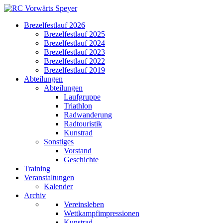
Brezelfestlauf 2026
Brezelfestlauf 2025
Brezelfestlauf 2024
Brezelfestlauf 2023
Brezelfestlauf 2022
Brezelfestlauf 2019
Abteilungen
Abteilungen
Laufgruppe
Triathlon
Radwanderung
Radtouristik
Kunstrad
Sonstiges
Vorstand
Geschichte
Training
Veranstaltungen
Kalender
Archiv
Vereinsleben
Wettkampfimpressionen
Kunstrad