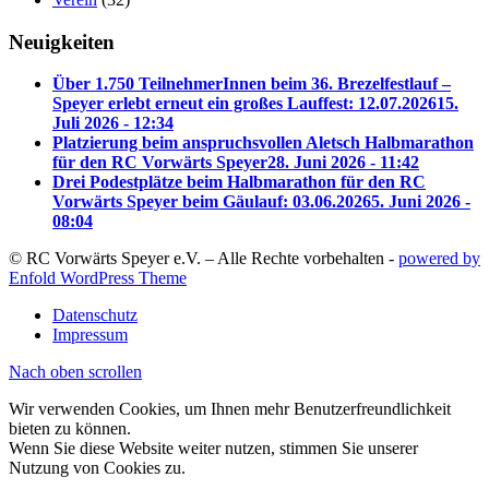
Neuigkeiten
Über 1.750 TeilnehmerInnen beim 36. Brezelfestlauf –
Speyer erlebt erneut ein großes Lauffest: 12.07.2026
15.
Juli 2026 - 12:34
Platzierung beim anspruchsvollen Aletsch Halbmarathon
für den RC Vorwärts Speyer
28. Juni 2026 - 11:42
Drei Podestplätze beim Halbmarathon für den RC
Vorwärts Speyer beim Gäulauf: 03.06.2026
5. Juni 2026 -
08:04
© RC Vorwärts Speyer e.V. – Alle Rechte vorbehalten -
powered by
Enfold WordPress Theme
Datenschutz
Impressum
Nach oben scrollen
Wir verwenden Cookies, um Ihnen mehr Benutzerfreundlichkeit
bieten zu können.
Wenn Sie diese Website weiter nutzen, stimmen Sie unserer
Nutzung von Cookies zu.