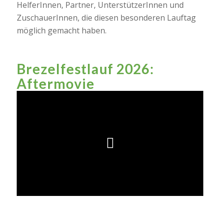
HelferInnen, Partner, UnterstützerInnen und
ZuschauerInnen, die diesen besonderen Lauftag
möglich gemacht haben.
Brezelfestlauf 2026:
Aftermovie