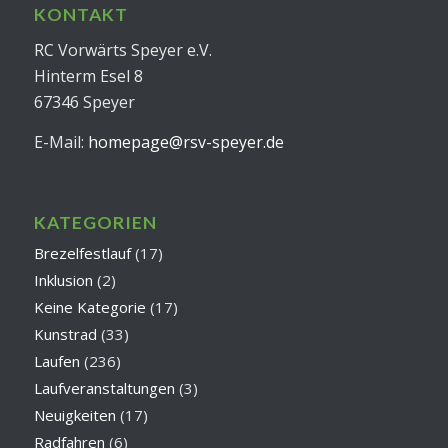
KONTAKT
RC Vorwärts Speyer e.V.
Hinterm Esel 8
67346 Speyer
E-Mail:
homepage@rsv-speyer.de
KATEGORIEN
Brezelfestlauf
(17)
Inklusion
(2)
Keine Kategorie
(17)
Kunstrad
(33)
Laufen
(236)
Laufveranstaltungen
(3)
Neuigkeiten
(17)
Radfahren
(6)