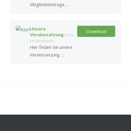
Mitgliedsbeiträge ...
Unsere
Download
Vereinssatzung
423.94
KB
258 downloads
Hier finden Sie unsere
Vereinssatzung. ...