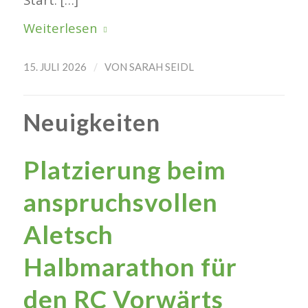
Weiterlesen
/
15. JULI 2026
VON
SARAH SEIDL
Neuigkeiten
Platzierung beim
anspruchsvollen
Aletsch
Halbmarathon für
den RC Vorwärts