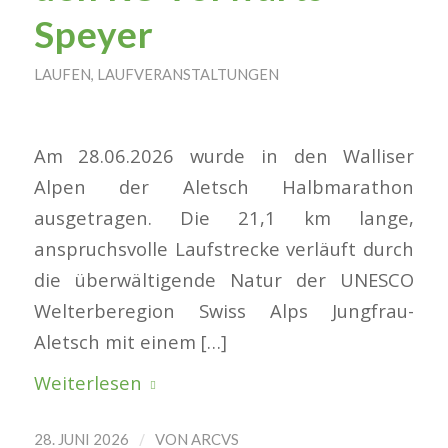
Speyer
LAUFEN
,
LAUFVERANSTALTUNGEN
Am 28.06.2026 wurde in den Walliser
Alpen der Aletsch Halbmarathon
ausgetragen. Die 21,1 km lange,
anspruchsvolle Laufstrecke verläuft durch
die überwältigende Natur der UNESCO
Welterberegion Swiss Alps Jungfrau-
Aletsch mit einem […]
Weiterlesen
/
28. JUNI 2026
VON
ARCVS