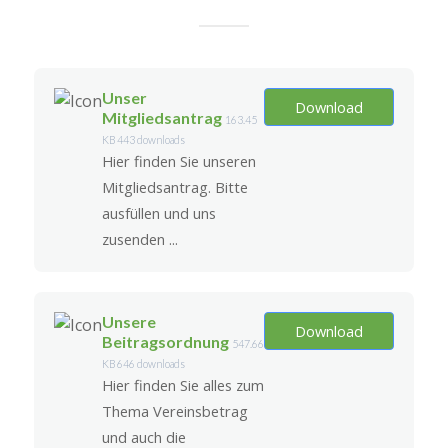
Unser
Download
Mitgliedsantrag
163.45
KB
443 downloads
Hier finden Sie unseren
Mitgliedsantrag. Bitte
ausfüllen und uns
zusenden ...
Unsere
Download
Beitragsordnung
547.66
KB
646 downloads
Hier finden Sie alles zum
Thema Vereinsbetrag
und auch die