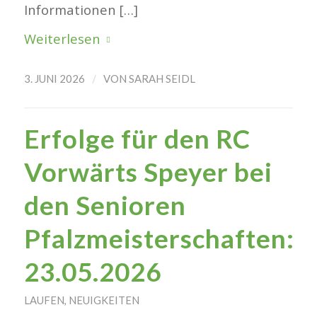
Informationen […]
Weiterlesen
/
3. JUNI 2026
VON
SARAH SEIDL
Erfolge für den RC
Vorwärts Speyer bei
den Senioren
Pfalzmeisterschaften:
23.05.2026
LAUFEN
,
NEUIGKEITEN