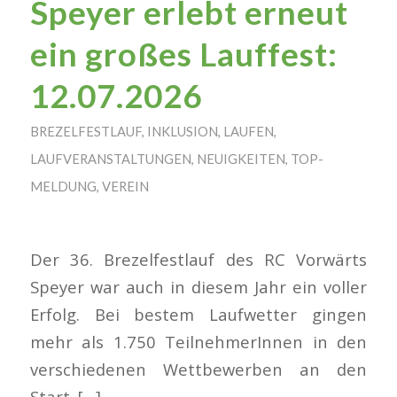
Speyer erlebt erneut
ein großes Lauffest:
12.07.2026
BREZELFESTLAUF
,
INKLUSION
,
LAUFEN
,
LAUFVERANSTALTUNGEN
,
NEUIGKEITEN
,
TOP-
MELDUNG
,
VEREIN
Der 36. Brezelfestlauf des RC Vorwärts
Speyer war auch in diesem Jahr ein voller
Erfolg. Bei bestem Laufwetter gingen
mehr als 1.750 TeilnehmerInnen in den
verschiedenen Wettbewerben an den
Start. […]