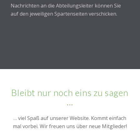
Nachrichten an die Abteilungsleiter können Sie
auf den jeweiligen Spartenseiten verschicken.
Bleibt nur noch eins zu sagen
…
… viel Spaß auf unserer Website. Kommt einfach
mal vorbei. Wir freuen uns über neue Mitglieder!