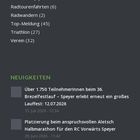
Radtourenfahrten
(6)
Radwandern
(2)
Top-Meldung
(45)
Triathlon
(27)
Verein
(32)
NEUIGKEITEN
Über 1.750 TeilnehmerInnen beim 36.
Brezelfestlauf – Speyer erlebt erneut ein großes
Lauffest: 12.07.2026
15. Juli 2026 - 12:34
Platzierung beim anspruchsvollen Aletsch
Halbmarathon für den RC Vorwärts Speyer
28. Juni 2026 - 11:42