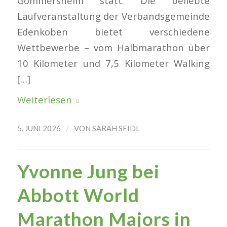
Gommersheim statt. Die beliebte
Laufveranstaltung der Verbandsgemeinde
Edenkoben bietet verschiedene
Wettbewerbe – vom Halbmarathon über
10 Kilometer und 7,5 Kilometer Walking
[…]
Weiterlesen
/
5. JUNI 2026
VON
SARAH SEIDL
Yvonne Jung bei
Abbott World
Marathon Majors in