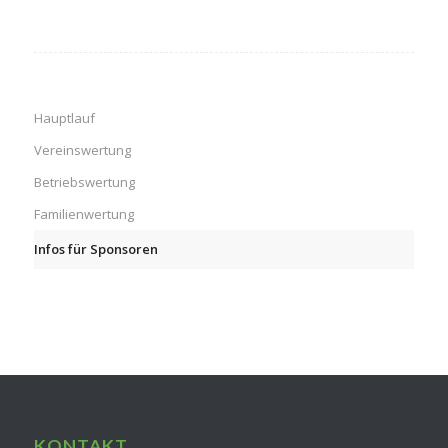
Hauptlauf
Vereinswertung
Betriebswertung
Familienwertung
Infos für Sponsoren
KONTAKT