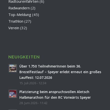
Radtourenfahrten
(6)
Radwandern
(2)
Top-Meldung
(45)
Triathlon
(27)
Verein
(32)
NEUIGKEITEN
Über 1.750 TeilnehmerInnen beim 36.
Brezelfestlauf – Speyer erlebt erneut ein großes
Lauffest: 12.07.2026
15. Juli 2026 - 12:34
Platzierung beim anspruchsvollen Aletsch
Halbmarathon für den RC Vorwärts Speyer
28. Juni 2026 - 11:42