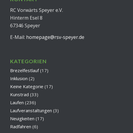
RC Vorwärts Speyer e.V.
Hinterm Esel 8
67346 Speyer
E-Mail:
homepage@rsv-speyer.de
KATEGORIEN
Brezelfestlauf
(17)
Inklusion
(2)
Keine Kategorie
(17)
Kunstrad
(33)
Laufen
(236)
Laufveranstaltungen
(3)
Neuigkeiten
(17)
Radfahren
(6)