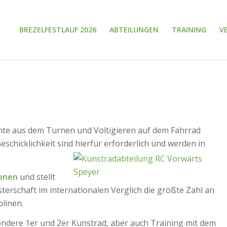
BREZELFESTLAUF 2026
ABTEILUNGEN
TRAINING
V
mente aus dem Turnen und Voltigieren auf dem Fahrrad
schicklichkeit sind hierfür erforderlich und werden in
ionen
und stellt
sterschaft im internationalen Verglich die größte Zahl an
plinen.
ondere 1er und 2er Kunstrad, aber auch Training mit dem