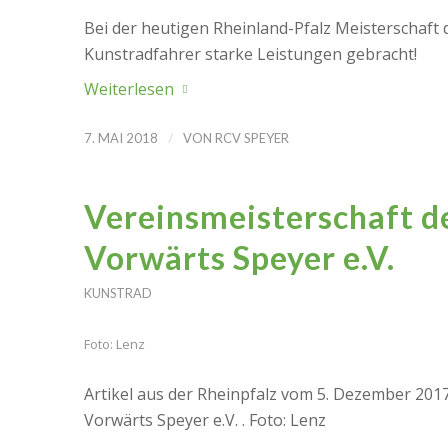
Bei der heutigen Rheinland-Pfalz Meisterschaft
Kunstradfahrer starke Leistungen gebracht!
Weiterlesen
/
7. MAI 2018
VON
RCV SPEYER
Vereinsmeisterschaft d
Vorwärts Speyer e.V.
KUNSTRAD
Foto: Lenz
Artikel aus der Rheinpfalz vom 5. Dezember 201
Vorwärts Speyer e.V. . Foto: Lenz