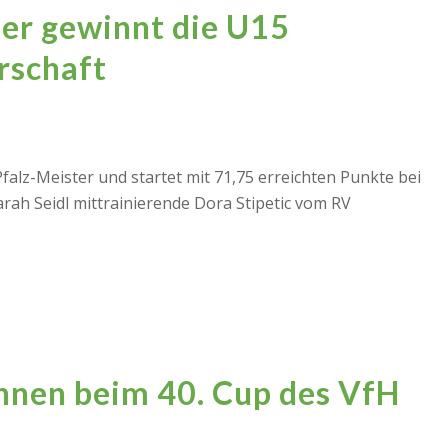
er gewinnt die U15
rschaft
alz-Meister und startet mit 71,75 erreichten Punkte bei
rah Seidl mittrainierende Dora Stipetic vom RV
nnen beim 40. Cup des VfH