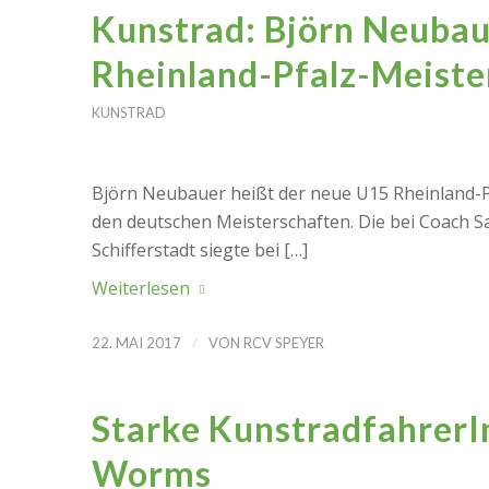
Kunstrad: Björn Neubau
Rheinland-Pfalz-Meiste
KUNSTRAD
Björn Neubauer heißt der neue U15 Rheinland-Pf
den deutschen Meisterschaften. Die bei Coach Sa
Schifferstadt siegte bei […]
Weiterlesen
/
22. MAI 2017
VON
RCV SPEYER
Starke KunstradfahrerI
Worms