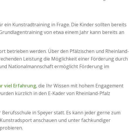
ein Kunstradtraining in Frage. Die Kinder sollten bereits
Grundlagentraining von etwa einem Jahr kann bereits an
ort betrieben werden. Über den Pfälzischen und Rheinland-
prechenden Leistung die Möglichkeit einer Förderung durch
 und Nationalmannschaft ermöglicht Förderung im
r viel Erfahrung
, die Ihr Wissen mit hohem Engagement
wurden kürzlich in den E-Kader von Rheinland-Pfalz
r Berufsschule in Speyer statt. Es kann jeder gerne zum
 Kunstradsport anschauen und unter fachkundiger
probieren.