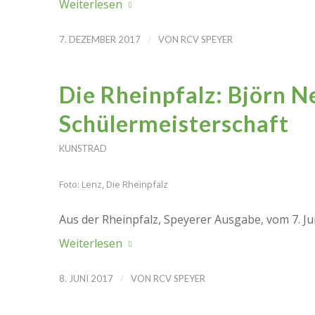
Weiterlesen
/
7. DEZEMBER 2017
VON
RCV SPEYER
Die Rheinpfalz: Björn N
Schülermeisterschaft
KUNSTRAD
Foto: Lenz, Die Rheinpfalz
Aus der Rheinpfalz, Speyerer Ausgabe, vom 7. Jun
Weiterlesen
/
8. JUNI 2017
VON
RCV SPEYER