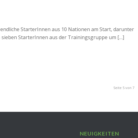
ndliche StarterInnen aus 10 Nationen am Start, darunter
sieben StarterInnen aus der Trainingsgruppe um […]
Seite 5 von 7
NEUIGKEITEN