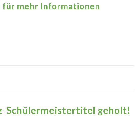
 für mehr Informationen
-Schülermeistertitel geholt!