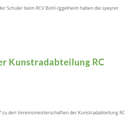
 der Schüler beim RCV Böhl-Iggelheim haben die speyrer
er Kunstradabteilung RC
7 zu den Vereinsmeisterschaften der Kunstradabteilung RC