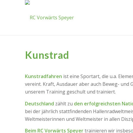
Kunstrad
Kunstradfahren
ist eine Sportart, die u.a. Ele
vereint. Kraft, Ausdauer aber auch Beweg- und Ge
unserem Training geschult und trainiert.
Deutschland
zählt zu
den erfolgreichsten Nat
bei der jährlich stattfindenden Hallenradweltmei
Weltmeisterinnen und Weltmeister in allen Diszi
Beim RC Vorwärts Speyer
trainieren wir insbes