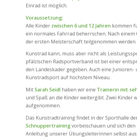
Einrad ist möglich.
Voraussetzung:
Alle Kinder
zwischen 6 und 12 Jahren
kommen für 
ein normales Fahrrad beherrschen. Nach einem 
der ersten Meisterschaft teilgenommen werden.
Kunstrad kann, muss aber nicht als Leistungssp
pfälzischen Radsportverband ist bei einer ents
den Landeskader gegeben. Auch eine Junioren-
Kunstradsport auf höchstem Niveau.
Mit
Sarah Seidl
haben wir eine
Trainerin mit seh
und Spaß an die Kinder weitergibt. Zwei Kinder 
aufgenommen.
Das Kunstradtraining findet in der Sporthalle de
Schnuppertraining
vorbeischauen und sich den
Anleitung unserer Übungsleiterinnen selbst aus