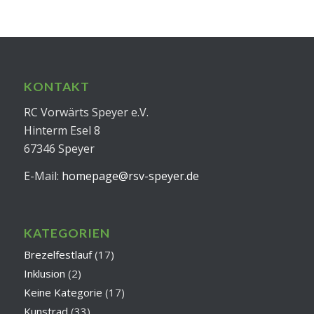
KONTAKT
RC Vorwärts Speyer e.V.
Hinterm Esel 8
67346 Speyer
E-Mail:
homepage@rsv-speyer.de
KATEGORIEN
Brezelfestlauf
(17)
Inklusion
(2)
Keine Kategorie
(17)
Kunstrad
(33)