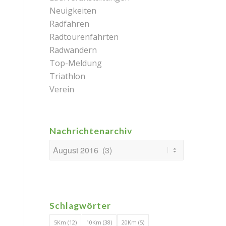
Neuigkeiten
Radfahren
Radtourenfahrten
Radwandern
Top-Meldung
Triathlon
Verein
Nachrichtenarchiv
Schlagwörter
5Km
(12)
10Km
(38)
20Km
(5)