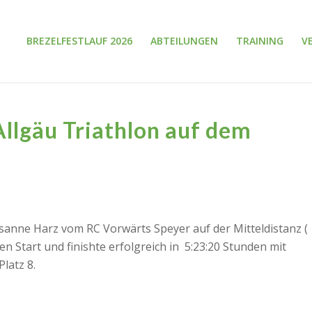
BREZELFESTLAUF 2026
ABTEILUNGEN
TRAINING
V
llgäu Triathlon auf dem
sanne Harz vom RC Vorwärts Speyer auf der Mitteldistanz (
n Start und finishte erfolgreich in 5:23:20 Stunden mit
latz 8.