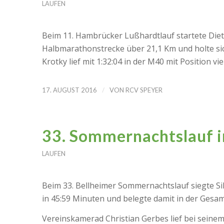
LAUFEN
Beim 11. Hambrücker Lußhardtlauf startete Die
Halbmarathonstrecke über 21,1 Km und holte sich
Krotky lief mit 1:32:04 in der M40 mit Position v
/
17. AUGUST 2016
VON
RCV SPEYER
33. Sommernachtslauf i
LAUFEN
Beim 33. Bellheimer Sommernachtslauf siegte Si
in 45:59 Minuten und belegte damit in der Gesa
Vereinskamerad Christian Gerbes lief bei seinem