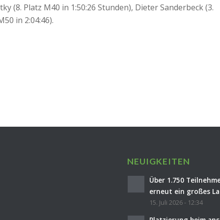
ky (8. Platz M40 in 1:50:26 Stunden), Dieter Sanderbeck (3.
50 in 2:04:46).
NEUIGKEITEN
Über 1.750 Teilnehme
erneut ein großes La
15. Juli 2026 - 12:34
Platzierung beim an