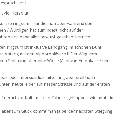
nspruchsvoll!
t viel Herzblut.
d Kulisse ringsum – für die man aber während dem
en / Würdigen hat zumindest nicht auf der
ahren und habe alles bewußt gesehen: herrlich.
en ringsum ist inklusive Landgang im schönen Bühl.
am Anfang mit den Alphornbläsern !!! Der Weg vom
nen Steilhang über eine Wiese (Achtung Entenkacke und
ch, oder übersichtlich mittellang aber steil hoch
nter (heute leider auf nasser Strasse und auf der ersten
f derart vor Kälte mit den Zähnen geklappert wie heute im
 aber zum Glück kommt man ja bei der nächsten Steigung