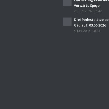
Vorwärts Speyer
28. Juni 2026 - 11:42
Drei Podestplätze b
Gäulauf: 03.06.2026
5. Juni 2026 - 08:04