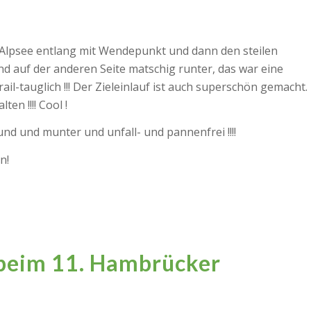
 Alpsee entlang mit Wendepunkt und dann den steilen
nd auf der anderen Seite matschig runter, das war eine
il-tauglich !!! Der Zieleinlauf ist auch superschön gemacht.
en !!!! Cool !
und und munter und unfall- und pannenfrei !!!!
n!
 beim 11. Hambrücker