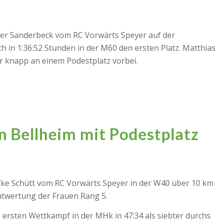
ter Sanderbeck vom RC Vorwärts Speyer auf der
 in 1:36:52 Stunden in der M60 den ersten Platz. Matthias
ier knapp an einem Podestplatz vorbei.
n Bellheim mit Podestplatz
lke Schütt vom RC Vorwärts Speyer in der W40 über 10 km
mtwertung der Frauen Rang 5.
 ersten Wettkampf in der MHk in 47:34 als siebter durchs