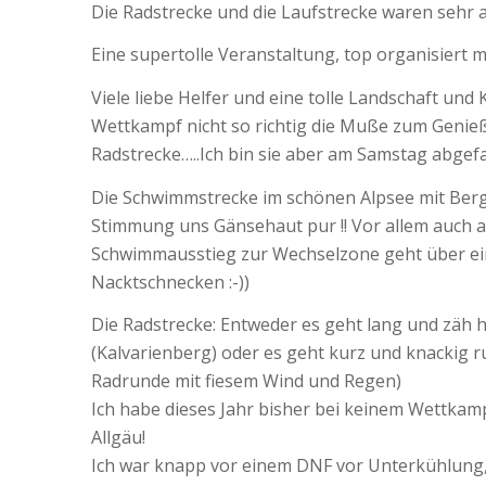
Die Radstrecke und die Laufstrecke waren sehr a
Eine supertolle Veranstaltung, top organisiert mi
Viele liebe Helfer und eine tolle Landschaft un
Wettkampf nicht so richtig die Muße zum Genieß
Radstrecke…..Ich bin sie aber am Samstag abgef
Die Schwimmstrecke im schönen Alpsee mit Berg
Stimmung uns Gänsehaut pur !! Vor allem auch 
Schwimmausstieg zur Wechselzone geht über ei
Nacktschnecken :-))
Die Radstrecke: Entweder es geht lang und zäh ho
(Kalvarienberg) oder es geht kurz und knackig ru
Radrunde mit fiesem Wind und Regen)
Ich habe dieses Jahr bisher bei keinem Wettkamp
Allgäu!
Ich war knapp vor einem DNF vor Unterkühlung,