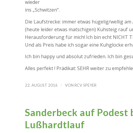
wieder
ins „Schwitzen“.
Die Laufstrecke: immer etwas hügelig/wellig am
(heute leider etwas matschigen) Kuhsteig rauf u
Herausforderung für mich! Ich bin echt NICHT Tra
Und als Preis habe ich sogar eine Kuhglocke erhalt
Ich bin happy und absolut zufrieden. Ich bin ges
Alles perfekt ! Prädikat: SEHR weiter zu empfehle
/
22. AUGUST 2016
VON
RCV SPEYER
Sanderbeck auf Podest
Lußhardtlauf