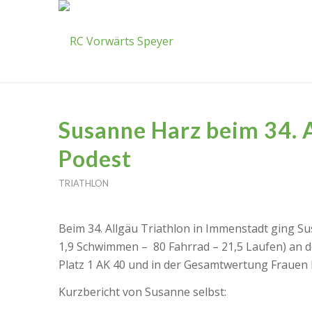
Susanne Harz beim 34. A
Podest
TRIATHLON
Beim 34. Allgäu Triathlon in Immenstadt ging Su
1,9 Schwimmen – 80 Fahrrad – 21,5 Laufen) an de
Platz 1 AK 40 und in der Gesamtwertung Frauen P
Kurzbericht von Susanne selbst: