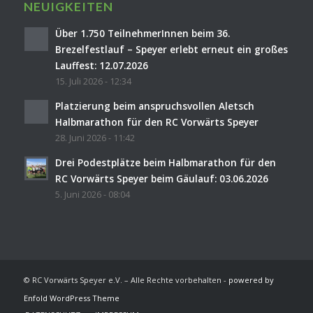
NEUIGKEITEN
Über 1.750 TeilnehmerInnen beim 36.
Brezelfestlauf – Speyer erlebt erneut ein großes
Lauffest: 12.07.2026
15. Juli 2026 - 12:34
Platzierung beim anspruchsvollen Aletsch
Halbmarathon für den RC Vorwärts Speyer
28. Juni 2026 - 11:42
Drei Podestplätze beim Halbmarathon für den
RC Vorwärts Speyer beim Gäulauf: 03.06.2026
5. Juni 2026 - 08:04
© RC Vorwärts Speyer e.V. – Alle Rechte vorbehalten -
powered by
Enfold WordPress Theme