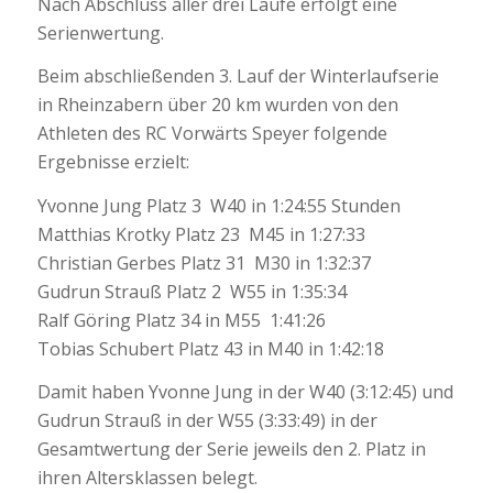
Nach Abschluss aller drei Läufe erfolgt eine
Serienwertung.
Beim abschließenden 3. Lauf der Winterlaufserie
in Rheinzabern über 20 km wurden von den
Athleten des RC Vorwärts Speyer folgende
Ergebnisse erzielt:
Yvonne Jung Platz 3 W40 in 1:24:55 Stunden
Matthias Krotky Platz 23 M45 in 1:27:33
Christian Gerbes Platz 31 M30 in 1:32:37
Gudrun Strauß Platz 2 W55 in 1:35:34
Ralf Göring Platz 34 in M55 1:41:26
Tobias Schubert Platz 43 in M40 in 1:42:18
Damit haben Yvonne Jung in der W40 (3:12:45) und
Gudrun Strauß in der W55 (3:33:49) in der
Gesamtwertung der Serie jeweils den 2. Platz in
ihren Altersklassen belegt.