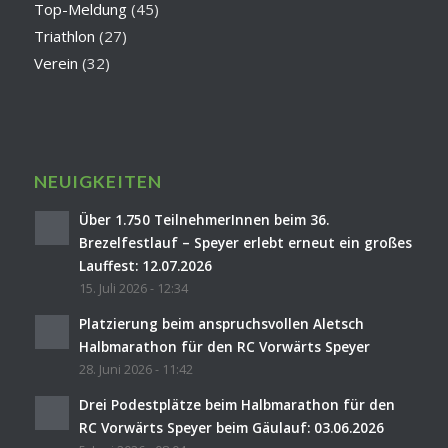
Top-Meldung
(45)
Triathlon
(27)
Verein
(32)
NEUIGKEITEN
Über 1.750 TeilnehmerInnen beim 36.
Brezelfestlauf – Speyer erlebt erneut ein großes
Lauffest: 12.07.2026
15. Juli 2026 - 12:34
Platzierung beim anspruchsvollen Aletsch
Halbmarathon für den RC Vorwärts Speyer
28. Juni 2026 - 11:42
Drei Podestplätze beim Halbmarathon für den
RC Vorwärts Speyer beim Gäulauf: 03.06.2026