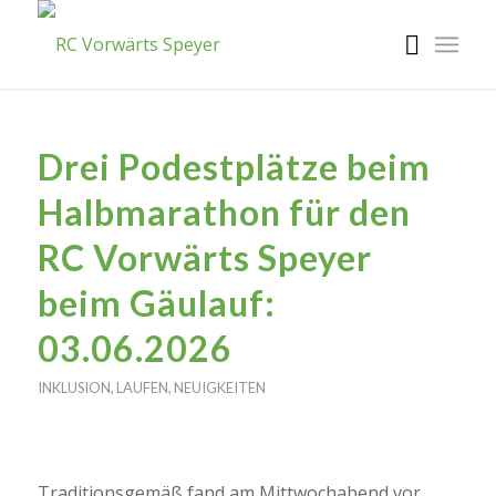
Drei Podestplätze beim
Halbmarathon für den
RC Vorwärts Speyer
beim Gäulauf:
03.06.2026
INKLUSION
,
LAUFEN
,
NEUIGKEITEN
Traditionsgemäß fand am Mittwochabend vor