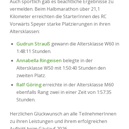
Auch sportlich gab es beachtliche Ergebnisse zu
vermelden. Beim Halbmarathon über 21,1
Kilometer erreichten die StarterInnen des RC
Vorwärts Speyer starke Platzierungen in ihren
Altersklassen:
Gudrun Strauß
gewann die Altersklasse W60 in
1:48:11 Stunden.
Annabella Ringeisen
belegte in der
Altersklasse W50 mit 1:50:40 Stunden den
zweiten Platz.
Ralf Göring
erreichte in der Altersklasse M60
ebenfalls Rang zwei in einer Zeit von 1:57:35
Stunden.
Herzlichen Glückwunsch an alle TeilnehmerInnen
zu ihren Leistungen und ihrem erfolgreichen
Auftritt beim Gäulauf 2026.