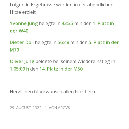
Folgende Ergebnisse wurden in der abendlichen
Hitze erzielt:
Yvonne Jung
belegte in
43:35
min den
1. Platz in
der W40
Dieter Doll
belegte in
56:48
min den
5. Platz in der
M70
Oliver Jung
belegte bei seinem Wiedereinstieg in
1:05:09 h
den
14. Platz in der M50
Herzlichen Glückwunsch allen Finishern.
/
29. AUGUST 2022
VON
ARCVS