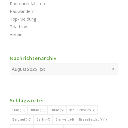
Radtourenfahrten
Radwandern
Top-Meldung
Triathlon
Verein
Nachrichtenarchiv
Schlagwörter
5Km
(12)
10Km
(38)
20Km
(5)
Bad Dürkheim
(4)
Berglauf
(40)
Berlin
(4)
Bienwald
(4)
Brezelfestlauf
(11)