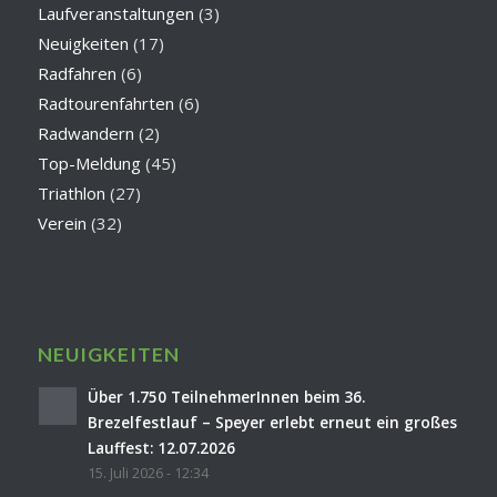
Laufveranstaltungen
(3)
Neuigkeiten
(17)
Radfahren
(6)
Radtourenfahrten
(6)
Radwandern
(2)
Top-Meldung
(45)
Triathlon
(27)
Verein
(32)
NEUIGKEITEN
Über 1.750 TeilnehmerInnen beim 36.
Brezelfestlauf – Speyer erlebt erneut ein großes
Lauffest: 12.07.2026
15. Juli 2026 - 12:34