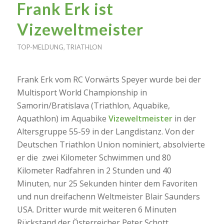
Frank Erk ist
Vizeweltmeister
TOP-MELDUNG
,
TRIATHLON
Frank Erk vom RC Vorwärts Speyer wurde bei der
Multisport World Championship in
Samorin/Bratislava (Triathlon, Aquabike,
Aquathlon) im Aquabike
Vizeweltmeister
in der
Altersgruppe 55-59 in der Langdistanz. Von der
Deutschen Triathlon Union nominiert, absolvierte
er die zwei Kilometer Schwimmen und 80
Kilometer Radfahren in 2 Stunden und 40
Minuten, nur 25 Sekunden hinter dem Favoriten
und nun dreifachenn Weltmeister Blair Saunders
USA. Dritter wurde mit weiteren 6 Minuten
Rückstand der Österreicher Peter Schott.