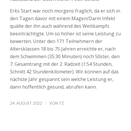
Erks Start war noch morgens fraglich, da er sich in
den Tagen davor mit einem Magen/Darm Infekt
quälte der ihn auch während des Wettkampfs
beeinträchtigte. Um so höher ist seine Leistung zu
bewerten. Unter den 171 Teilnehmern der
Altersklassen 18 bis 75 Jahren erreichte er, nach
dem Schwimmen (35:30 Minuten) noch 50ster, den
7. Gesamtrang mit der 2. Radzeit (1:54 Stunden,
Schnitt 42 Stundenkilometer). Wir können auf das
nächste Jahr gespannt sein welche Leistung er,
dann hoffentlich gesund, abrufen kann.
/
24. AUGUST 2022
VON
TZ