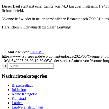
Dieser Lauf stellt mit einer Länge von 74,3 km über insgesamt 1.943
Schmiedefeld.
Yvonne lief wieder in neuer
persönlicher Bestzeit
nach 7:09:31 h ins
Herzlichen Glückwunsch zu dieser Leistung!
17. Mai 2025
/
von
ARCVS
https://www.rsv-speyer.de/wp-content/uploads/2025/06/Yvonne-3.jpg
10:31:54
2025-06-03 10:39:06
Wieder starker Auftritt von Yvonne Ju
Nachrichtenkategorien
Brezelfestlauf
Inklusion
Keine Kategorie
Kunstrad
Laufen
Laufveranstaltungen