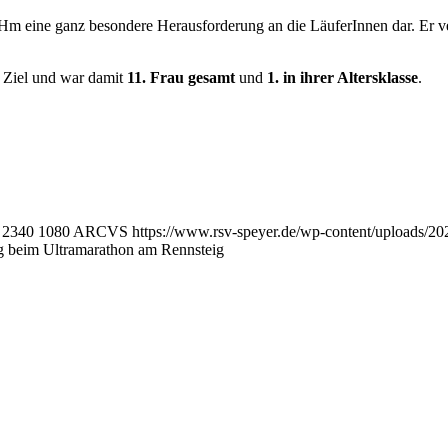
 Hm eine ganz besondere Herausforderung an die LäuferInnen dar. Er v
 Ziel und war damit
11. Frau gesamt
und
1. in ihrer Altersklasse
.
2340
1080
ARCVS
https://www.rsv-speyer.de/wp-content/uploads
ng beim Ultramarathon am Rennsteig