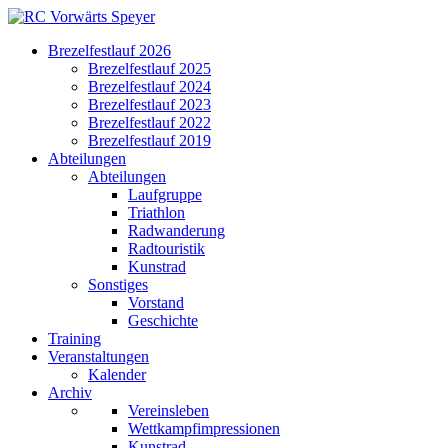
Brezelfestlauf 2026
Brezelfestlauf 2025
Brezelfestlauf 2024
Brezelfestlauf 2023
Brezelfestlauf 2022
Brezelfestlauf 2019
Abteilungen
Abteilungen
Laufgruppe
Triathlon
Radwanderung
Radtouristik
Kunstrad
Sonstiges
Vorstand
Geschichte
Training
Veranstaltungen
Kalender
Archiv
Vereinsleben
Wettkampfimpressionen
Kunstrad