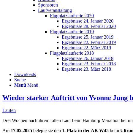
Sponsoren
Laufveranstaltung
Flugplatzlaufserie 2020
Ergebnisse 24. Januar 2020
Ergebnisse 28. Februar 2020
Flugplatzlaufserie 2019
Ergebnisse 25. Januar 2019
Ergebnisse 22. Februar 2019
Ergebnisse 22. März 2019
Flugplatzlaufserie 2018
Ergebnisse 26. Januar 2018
Ergebnisse 23. Februar 2018
Ergebnisse 23. März 2018
Downloads
Suche
Menü
Menü
Wieder starker Auftritt von Yvonne Jung
Laufen
Drei Wochen nach ihrem tollen Lauf beim Hamburg Marathon lief unse
Am
17.05.2025
belegte sie den
1. Platz in der AK W45
beim
Ultra