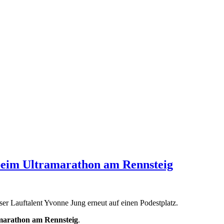
 beim Ultramarathon am Rennsteig
r Lauftalent Yvonne Jung erneut auf einen Podestplatz.
marathon am Rennsteig
.