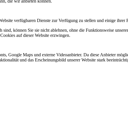
ann, die wir anbieten können.
Website verfügbaren Dienste zur Verfügung zu stellen und einige ihrer 
h sind, können Sie sie nicht ablehnen, ohne die Funktionsweise unserer
 Cookies auf dieser Website erzwingen.
nts, Google Maps und externe Videoanbieter. Da diese Anbieter mögl
Funktionalität und das Erscheinungsbild unserer Website stark beeinträ