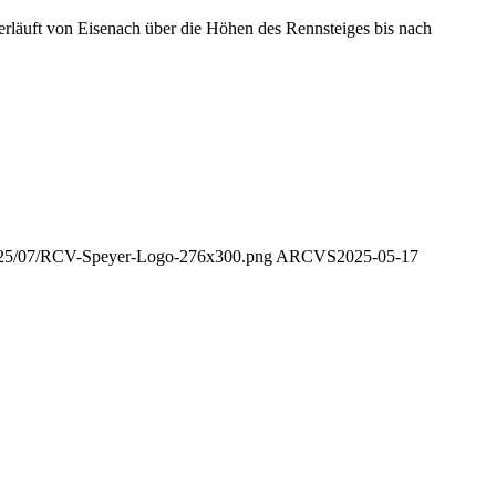
erläuft von Eisenach über die Höhen des Rennsteiges bis nach
/2025/07/RCV-Speyer-Logo-276x300.png
ARCVS
2025-05-17