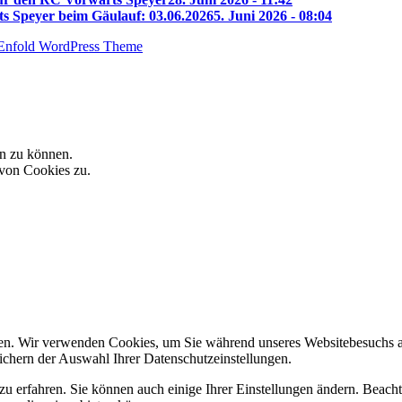
s Speyer beim Gäulauf: 03.06.2026
5. Juni 2026 - 08:04
Enfold WordPress Theme
n zu können.
 von Cookies zu.
en. Wir verwenden Cookies, um Sie während unseres Websitebesuchs al
hern der Auswahl Ihrer Datenschutzeinstellungen.
zu erfahren. Sie können auch einige Ihrer Einstellungen ändern. Beac