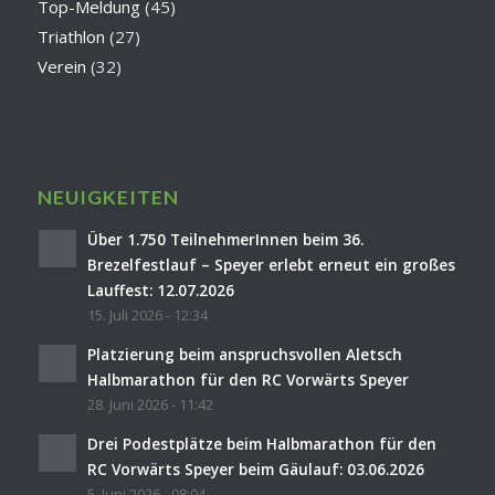
Top-Meldung
(45)
Triathlon
(27)
Verein
(32)
NEUIGKEITEN
Über 1.750 TeilnehmerInnen beim 36.
Brezelfestlauf – Speyer erlebt erneut ein großes
Lauffest: 12.07.2026
15. Juli 2026 - 12:34
Platzierung beim anspruchsvollen Aletsch
Halbmarathon für den RC Vorwärts Speyer
28. Juni 2026 - 11:42
Drei Podestplätze beim Halbmarathon für den
RC Vorwärts Speyer beim Gäulauf: 03.06.2026
5. Juni 2026 - 08:04