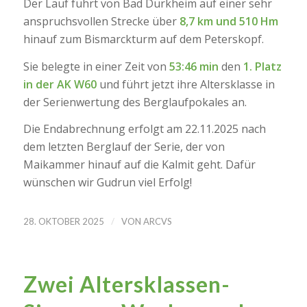
Der Lauf führt von Bad Dürkheim auf einer sehr
anspruchsvollen Strecke über
8,7 km und 510 Hm
hinauf zum Bismarckturm auf dem Peterskopf.
Sie belegte in einer Zeit von
53:46 min
den
1. Platz
in der AK W60
und führt jetzt ihre Altersklasse in
der Serienwertung des Berglaufpokales an.
Die Endabrechnung erfolgt am 22.11.2025 nach
dem letzten Berglauf der Serie, der von
Maikammer hinauf auf die Kalmit geht. Dafür
wünschen wir Gudrun viel Erfolg!
/
28. OKTOBER 2025
VON
ARCVS
Zwei Altersklassen-