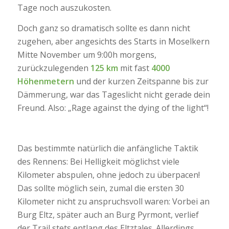
Tage noch auszukosten.
Doch ganz so dramatisch sollte es dann nicht
zugehen, aber angesichts des Starts in Moselkern
Mitte November um 9:00h morgens,
zurückzulegenden
125 km
mit fast
4000
Höhenmetern
und der kurzen Zeitspanne bis zur
Dämmerung, war das Tageslicht nicht gerade dein
Freund. Also: „Rage against the dying of the light“!
Das bestimmte natürlich die anfängliche Taktik
des Rennens: Bei Helligkeit möglichst viele
Kilometer abspulen, ohne jedoch zu überpacen!
Das sollte möglich sein, zumal die ersten 30
Kilometer nicht zu anspruchsvoll waren: Vorbei an
Burg Eltz, später auch an Burg Pyrmont, verlief
der Trail stets entlang des Eltztales. Allerdings