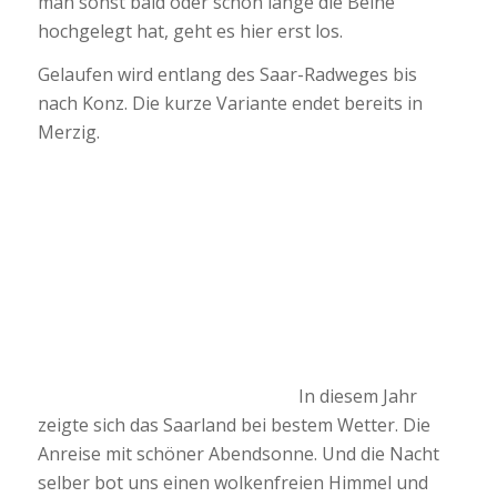
man sonst bald oder schon lange die Beine
hochgelegt hat, geht es hier erst los.
Gelaufen wird entlang des Saar-Radweges bis
nach Konz. Die kurze Variante endet bereits in
Merzig.
In diesem Jahr
zeigte sich das Saarland bei bestem Wetter. Die
Anreise mit schöner Abendsonne. Und die Nacht
selber bot uns einen wolkenfreien Himmel und