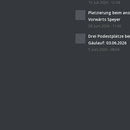
15. Juli 2026 - 12:34
Platzierung beim an
Vorwärts Speyer
28. Juni 2026 - 11:42
Drei Podestplätze b
Gäulauf: 03.06.2026
5. Juni 2026 - 08:04