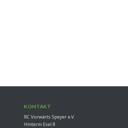
KONTAKT
RC Vorwärts Speyer e.V.
Hinterm Esel 8