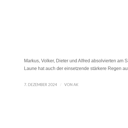
Markus, Volker, Dieter und Alfred absolvierten am 
Laune hat auch der einsetzende stärkere Regen auf
/
7. DEZEMBER 2024
VON
AK