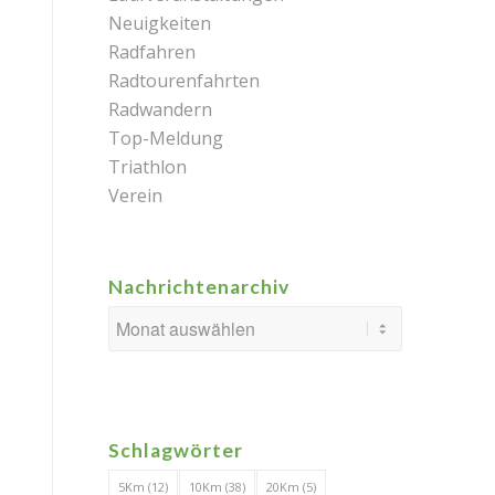
Neuigkeiten
Radfahren
Radtourenfahrten
Radwandern
Top-Meldung
Triathlon
Verein
Nachrichtenarchiv
Schlagwörter
5Km
(12)
10Km
(38)
20Km
(5)