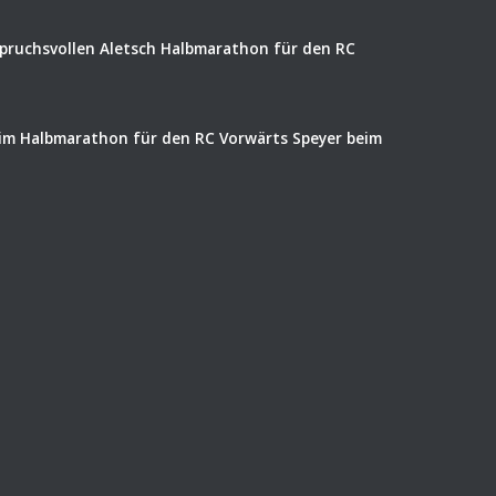
spruchsvollen Aletsch Halbmarathon für den RC
eim Halbmarathon für den RC Vorwärts Speyer beim