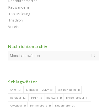
Radtourenfahrten
Radwandern
Top-Meldung
Triathlon
Verein
Nachrichtenarchiv
Schlagwörter
5Km
(12)
10Km
(38)
20Km
(5)
Bad Dürkheim
(4)
Berglauf
(40)
Berlin
(4)
Bienwald
(4)
Brezelfestlauf
(11)
Crosslauf
(5)
Donnersberg
(4)
Dudenhofen
(4)