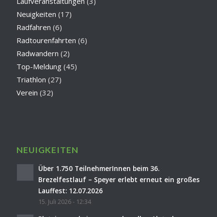
Laufveranstaltungen
(3)
Neuigkeiten
(17)
Radfahren
(6)
Radtourenfahrten
(6)
Radwandern
(2)
Top-Meldung
(45)
Triathlon
(27)
Verein
(32)
NEUIGKEITEN
Über 1.750 TeilnehmerInnen beim 36.
Brezelfestlauf – Speyer erlebt erneut ein großes
Lauffest: 12.07.2026
15. Juli 2026 - 12:34