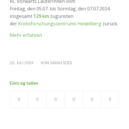
RC Vorwärts LäuferInnen vom
Freitag, den 05.07. bis Sonntag, den 07.07.2024
insgesamt
129 km
zugunsten
der
Krebsforschungszentrums Heidelberg
zurück.
Mehr erfahren
/
10. JULI 2024
VON
SARAH SEIDL
Eintrag teilen