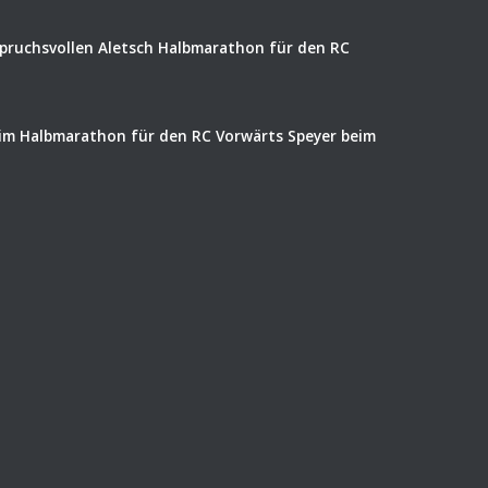
spruchsvollen Aletsch Halbmarathon für den RC
eim Halbmarathon für den RC Vorwärts Speyer beim