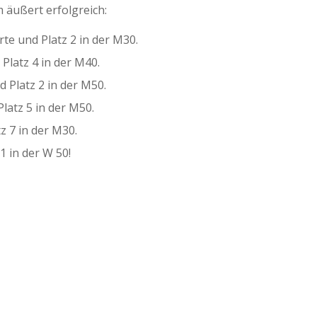
m äußert erfolgreich:
te und Platz 2 in der M30.
Platz 4 in der M40.
 Platz 2 in der M50.
latz 5 in der M50.
z 7 in der M30.
1 in der W 50!