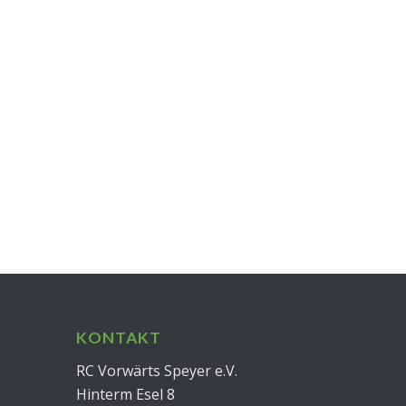
KONTAKT
RC Vorwärts Speyer e.V.
Hinterm Esel 8