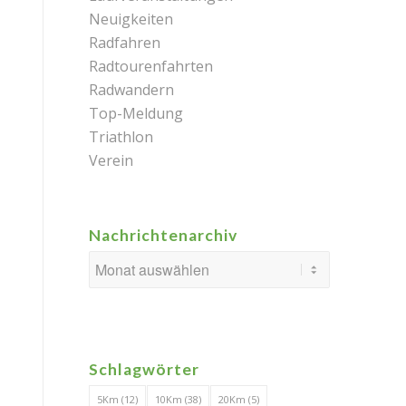
Neuigkeiten
Radfahren
Radtourenfahrten
Radwandern
Top-Meldung
Triathlon
Verein
Nachrichtenarchiv
Schlagwörter
5Km
(12)
10Km
(38)
20Km
(5)