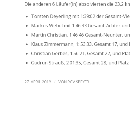
Die anderen 6 Läufer(in) absolvierten die 23,2 k
Torsten Deyerling mit 1:39:02 der Gesamt-Vier
Markus Webel mit 1:46:33 Gesamt-Achter und 
Martin Christian, 1:46:46 Gesamt-Neunter, und
Klaus Zimmermann, 1: 53:33, Gesamt 17, und P
Christian Gerbes, 1:56:21, Gesamt 22, und Plat
Gudrun Strauß, 2:01:35, Gesamt 28, und Platz 
/
27. APRIL 2019
VON
RCV SPEYER