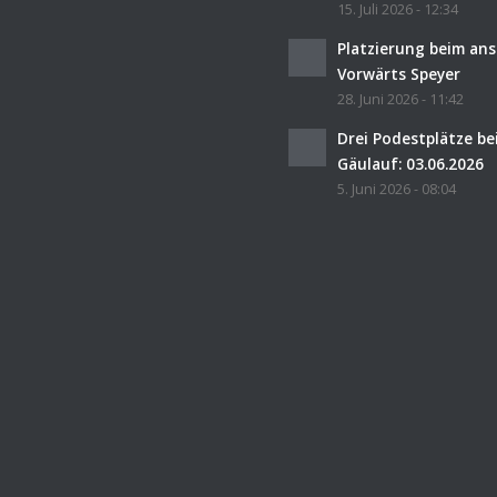
15. Juli 2026 - 12:34
Platzierung beim an
Vorwärts Speyer
28. Juni 2026 - 11:42
Drei Podestplätze b
Gäulauf: 03.06.2026
5. Juni 2026 - 08:04