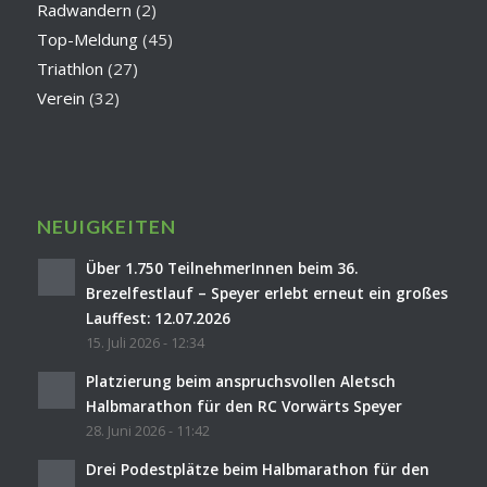
Radwandern
(2)
Top-Meldung
(45)
Triathlon
(27)
Verein
(32)
NEUIGKEITEN
Über 1.750 TeilnehmerInnen beim 36.
Brezelfestlauf – Speyer erlebt erneut ein großes
Lauffest: 12.07.2026
15. Juli 2026 - 12:34
Platzierung beim anspruchsvollen Aletsch
Halbmarathon für den RC Vorwärts Speyer
28. Juni 2026 - 11:42
Drei Podestplätze beim Halbmarathon für den