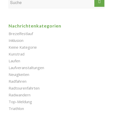
Nachrichtenkategorien
Brezelfestlauf
Inklusion
Keine Kategorie
Kunstrad
Laufen
Laufveranstaltungen
Neuigkeiten
Radfahren
Radtourenfahrten
Radwandern
Top-Meldung
Triathlon