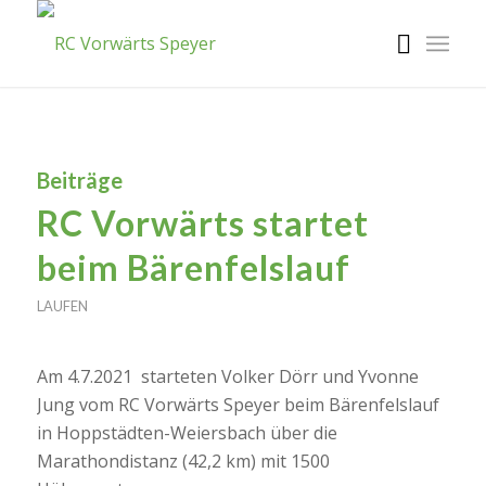
Beiträge
RC Vorwärts startet
beim Bärenfelslauf
LAUFEN
Am 4.7.2021 starteten Volker Dörr und Yvonne
Jung vom RC Vorwärts Speyer beim Bärenfelslauf
in Hoppstädten-Weiersbach über die
Marathondistanz (42,2 km) mit 1500