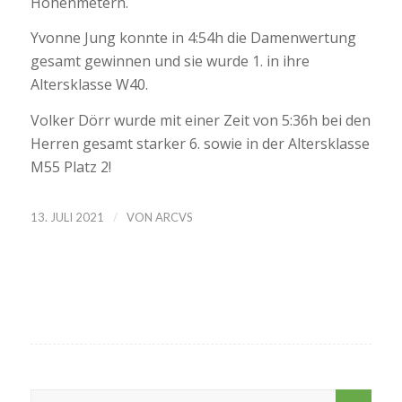
Höhenmetern.
Yvonne Jung konnte in 4:54h die Damenwertung
gesamt gewinnen und sie wurde 1. in ihre
Altersklasse W40.
Volker Dörr wurde mit einer Zeit von 5:36h bei den
Herren gesamt starker 6. sowie in der Altersklasse
M55 Platz 2!
/
13. JULI 2021
VON
ARCVS