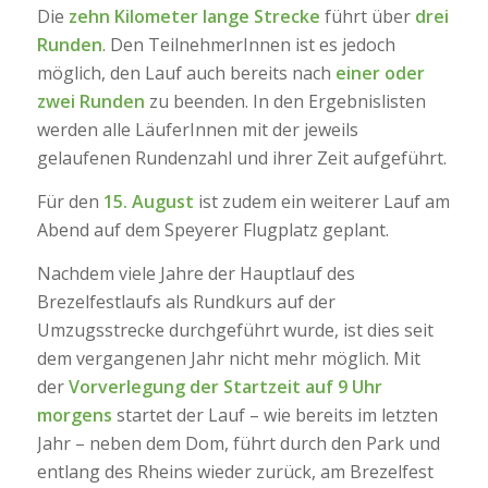
Die
zehn Kilometer lange Strecke
führt über
drei
Runden
. Den TeilnehmerInnen ist es jedoch
möglich, den Lauf auch bereits nach
einer oder
zwei Runden
zu beenden. In den Ergebnislisten
werden alle LäuferInnen mit der jeweils
gelaufenen Rundenzahl und ihrer Zeit aufgeführt.
Für den
15. August
ist zudem ein weiterer Lauf am
Abend auf dem Speyerer Flugplatz geplant.
Nachdem viele Jahre der Hauptlauf des
Brezelfestlaufs als Rundkurs auf der
Umzugsstrecke durchgeführt wurde, ist dies seit
dem vergangenen Jahr nicht mehr möglich. Mit
der
Vorverlegung der Startzeit auf 9 Uhr
morgens
startet der Lauf – wie bereits im letzten
Jahr – neben dem Dom, führt durch den Park und
entlang des Rheins wieder zurück, am Brezelfest