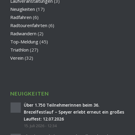
Laufveranstaltungen
(3)
Neuigkeiten
(17)
Radfahren
(6)
Radtourenfahrten
(6)
Radwandern
(2)
Top-Meldung
(45)
Triathlon
(27)
Verein
(32)
NEUIGKEITEN
Über 1.750 TeilnehmerInnen beim 36.
Brezelfestlauf – Speyer erlebt erneut ein großes
Lauffest: 12.07.2026
15. Juli 2026 - 12:34