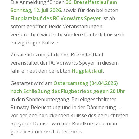
Die Anmeldung für den
36. Brezelfestlauf am
Sonntag, 12. Juli 2026
, sowie für den beliebten
Flugplatzlauf des RC Vorwärts Speyer
ist ab
sofort geöffnet. Beide Veranstaltungen
versprechen wieder besondere Lauferlebnisse in
einzigartiger Kulisse.
Zusätzlich zum jährlichen Brezelfestlauf
veranstaltet der RC Vorwärts Speyer in diesem
Jahr erneut den beliebten
Flugplatzlauf
.
Gestartet wird am
Ostersamstag (04.04.2026)
nach Schließung des Flugbetriebs gegen 20 Uhr
in den Sonnenuntergang. Bei eingeschalteter
Runway-Beleuchtung und in der Dämmerung –
vor der beeindruckenden Kulisse des beleuchteten
Speyerer Doms – wird der Rundkurs zu einem
ganz besonderen Lauferlebnis.