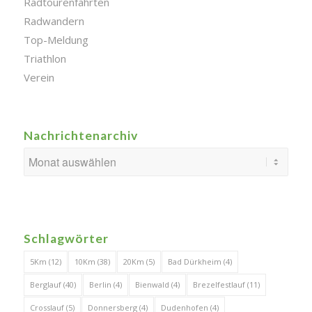
Radtourenfahrten
Radwandern
Top-Meldung
Triathlon
Verein
Nachrichtenarchiv
Schlagwörter
5Km
(12)
10Km
(38)
20Km
(5)
Bad Dürkheim
(4)
Berglauf
(40)
Berlin
(4)
Bienwald
(4)
Brezelfestlauf
(11)
Crosslauf
(5)
Donnersberg
(4)
Dudenhofen
(4)