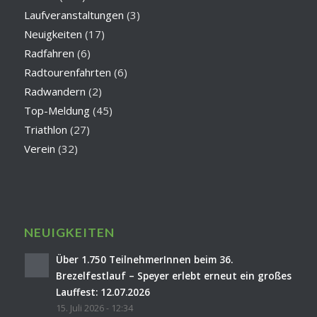
Laufveranstaltungen
(3)
Neuigkeiten
(17)
Radfahren
(6)
Radtourenfahrten
(6)
Radwandern
(2)
Top-Meldung
(45)
Triathlon
(27)
Verein
(32)
NEUIGKEITEN
Über 1.750 TeilnehmerInnen beim 36.
Brezelfestlauf – Speyer erlebt erneut ein großes
Lauffest: 12.07.2026
15. Juli 2026 - 12:34