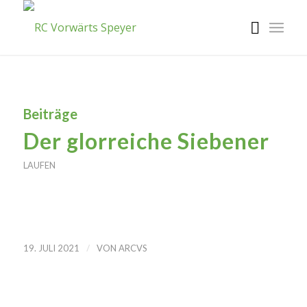
Beiträge
Der glorreiche Siebener
LAUFEN
/
19. JULI 2021
VON
ARCVS