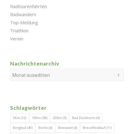
Radtourenfahrten
Radwandern
Top-Meldung
Triathlon
Verein
Nachrichtenarchiv
Schlagwörter
5Km
(12)
10Km
(38)
20Km
(5)
Bad Dürkheim
(4)
Berglauf
(40)
Berlin
(4)
Bienwald
(4)
Brezelfestlauf
(11)