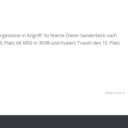
esteine in Angriff. So feierte Dieter Sanderbeck nach
0. Platz AK M50 in 30:08 und Hubert Trauth den 15. Platz
Seite 6 von 6