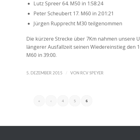
Lutz Spreer 64. M50 in 1:58:24
Peter Scheubert 17. M60 in 2:01:21
Jürgen Rupprecht M30 teilgenommen
Die kürzere Strecke über 7Km nahmen unsere Urg
längerer Ausfallzeit seinen Wiedereinstieg den 1
M60 in 39:00.
/
5. DEZEMBER 2015
VON
RCV SPEYER
«
‹
4
5
6