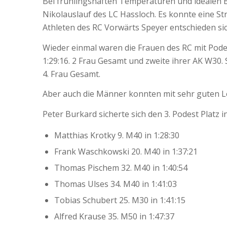
Bei frühlingshaften Temperaturen und idealen 
Nikolauslauf des LC Hassloch. Es konnte eine S
Athleten des RC Vorwärts Speyer entschieden si
Wieder einmal waren die Frauen des RC mit Podes
1:29:16. 2 Frau Gesamt und zweite ihrer AK W30. S
4. Frau Gesamt.
Aber auch die Männer konnten mit sehr guten L
Peter Burkard sicherte sich den 3. Podest Platz 
Matthias Krotky 9. M40 in 1:28:30
Frank Waschkowski 20. M40 in 1:37:21
Thomas Pischem 32. M40 in 1:40:54
Thomas Ulses 34. M40 in 1:41:03
Tobias Schubert 25. M30 in 1:41:15
Alfred Krause 35. M50 in 1:47:37