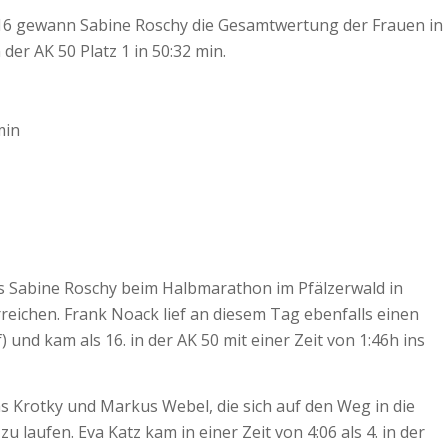
16 gewann Sabine Roschy die Gesamtwertung der Frauen in
der AK 50 Platz 1 in 50:32 min.
min
s Sabine Roschy beim Halbmarathon im Pfälzerwald in
erreichen. Frank Noack lief an diesem Tag ebenfalls einen
 und kam als 16. in der AK 50 mit einer Zeit von 1:46h ins
s Krotky und Markus Webel, die sich auf den Weg in die
aufen. Eva Katz kam in einer Zeit von 4:06 als 4. in der