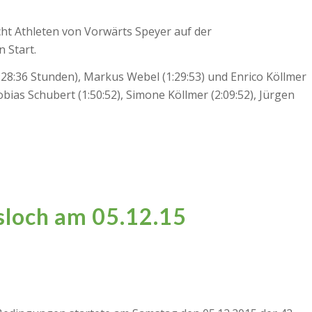
ht Athleten von Vorwärts Speyer auf der
 Start.
:28:36 Stunden), Markus Webel (1:29:53) und Enrico Köllmer
obias Schubert (1:50:52), Simone Köllmer (2:09:52), Jürgen
sloch am 05.12.15