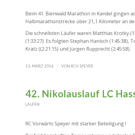
Beim 41. Bienwald Marathon in Kandel gingen ac
Halbmarathonstrecke über 21,1 Kilometer an den
Die schnellsten Läufer waren Matthias Krotky (1
(1:33:27). Es folgten Stephan Hanisch (1:45:38), T
Kratz ((2:21:15) und Jürgen Rupprecht (2:45:58).
/
13. MÄRZ 2016
VON
RCV SPEYER
42. Nikolauslauf LC Has
LAUFEN
RC Vorwärts Speyer mit starker Beteiligung !