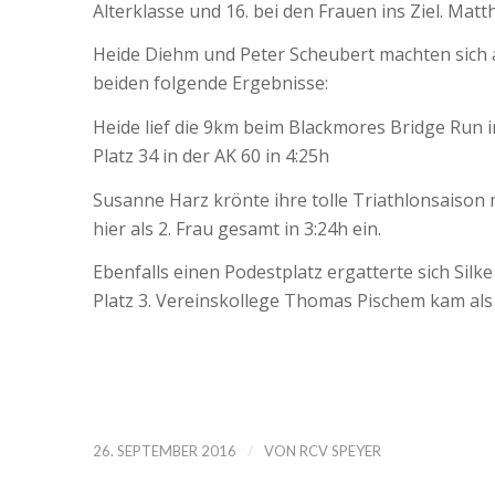
Alterklasse und 16. bei den Frauen ins Ziel. Mat
Heide Diehm und Peter Scheubert machten sich au
beiden folgende Ergebnisse:
Heide lief die 9km beim Blackmores Bridge Run in
Platz 34 in der AK 60 in 4:25h
Susanne Harz krönte ihre tolle Triathlonsaison
hier als 2. Frau gesamt in 3:24h ein.
Ebenfalls einen Podestplatz ergatterte sich Sil
Platz 3. Vereinskollege Thomas Pischem kam als 
/
26. SEPTEMBER 2016
VON
RCV SPEYER