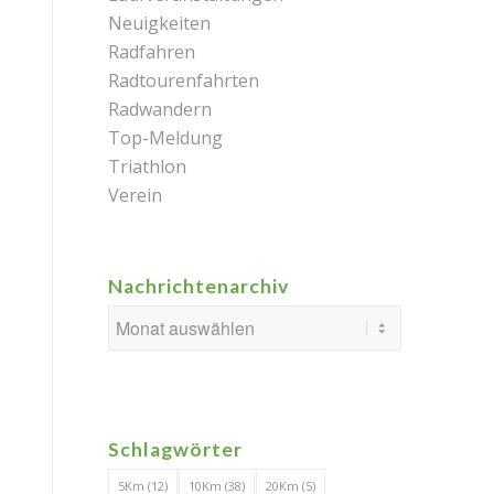
Neuigkeiten
Radfahren
Radtourenfahrten
Radwandern
Top-Meldung
Triathlon
Verein
Nachrichtenarchiv
Schlagwörter
5Km
(12)
10Km
(38)
20Km
(5)