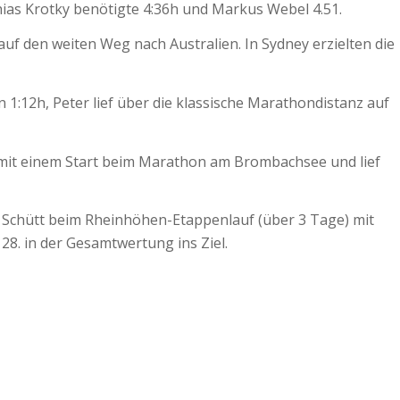
thias Krotky benötigte 4:36h und Markus Webel 4.51.
f den weiten Weg nach Australien. In Sydney erzielten die
 1:12h, Peter lief über die klassische Marathondistanz auf
 mit einem Start beim Marathon am Brombachsee und lief
ke Schütt beim Rheinhöhen-Etappenlauf (über 3 Tage) mit
28. in der Gesamtwertung ins Ziel.