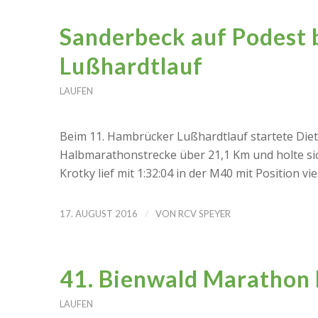
Sanderbeck auf Podest
Lußhardtlauf
LAUFEN
Beim 11. Hambrücker Lußhardtlauf startete Die
Halbmarathonstrecke über 21,1 Km und holte sich
Krotky lief mit 1:32:04 in der M40 mit Position v
/
17. AUGUST 2016
VON
RCV SPEYER
41. Bienwald Marathon
LAUFEN