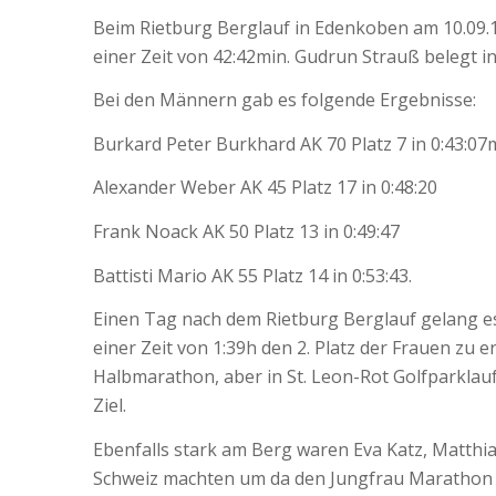
Beim Rietburg Berglauf in Edenkoben am 10.09.
einer Zeit von 42:42min. Gudrun Strauß belegt in 
Bei den Männern gab es folgende Ergebnisse:
Burkard Peter Burkhard AK 70 Platz 7 in 0:43:07
Alexander Weber AK 45 Platz 17 in 0:48:20
Frank Noack AK 50 Platz 13 in 0:49:47
Battisti Mario AK 55 Platz 14 in 0:53:43.
Einen Tag nach dem Rietburg Berglauf gelang e
einer Zeit von 1:39h den 2. Platz der Frauen zu 
Halbmarathon, aber in St. Leon-Rot Golfparklauf)
Ziel.
Ebenfalls stark am Berg waren Eva Katz, Matthia
Schweiz machten um da den Jungfrau Marathon zu l