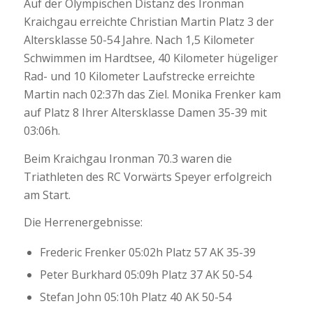
Auf der Olympischen Distanz des Ironman
Kraichgau erreichte Christian Martin Platz 3 der
Altersklasse 50-54 Jahre. Nach 1,5 Kilometer
Schwimmen im Hardtsee, 40 Kilometer hügeliger
Rad- und 10 Kilometer Laufstrecke erreichte
Martin nach 02:37h das Ziel. Monika Frenker kam
auf Platz 8 Ihrer Altersklasse Damen 35-39 mit
03:06h.
Beim Kraichgau Ironman 70.3 waren die
Triathleten des RC Vorwärts Speyer erfolgreich
am Start.
Die Herrenergebnisse:
Frederic Frenker 05:02h Platz 57 AK 35-39
Peter Burkhard 05:09h Platz 37 AK 50-54
Stefan John 05:10h Platz 40 AK 50-54