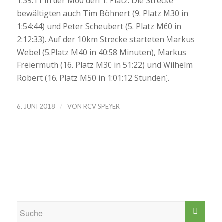
1:39:11 in der M60 den 1. Platz. Die Strecke
bewältigten auch Tim Böhnert (9. Platz M30 in
1:54:44) und Peter Scheubert (5. Platz M60 in
2:12:33). Auf der 10km Strecke starteten Markus
Webel (5.Platz M40 in 40:58 Minuten), Markus
Freiermuth (16. Platz M30 in 51:22) und Wilhelm
Robert (16. Platz M50 in 1:01:12 Stunden).
/
6. JUNI 2018
VON
RCV SPEYER