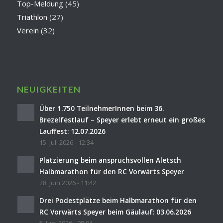
Top-Meldung
(45)
Triathlon
(27)
Verein
(32)
NEUIGKEITEN
Über 1.750 TeilnehmerInnen beim 36.
Brezelfestlauf – Speyer erlebt erneut ein großes
Lauffest: 12.07.2026
15. Juli 2026 - 12:34
Platzierung beim anspruchsvollen Aletsch
Halbmarathon für den RC Vorwärts Speyer
28. Juni 2026 - 11:42
Drei Podestplätze beim Halbmarathon für den
RC Vorwärts Speyer beim Gäulauf: 03.06.2026