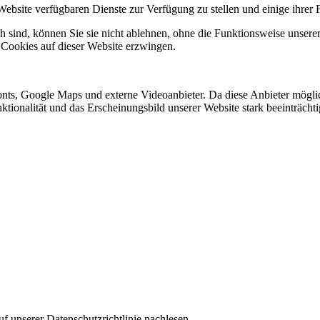
Website verfügbaren Dienste zur Verfügung zu stellen und einige ihrer 
h sind, können Sie sie nicht ablehnen, ohne die Funktionsweise unserer
 Cookies auf dieser Website erzwingen.
nts, Google Maps und externe Videoanbieter. Da diese Anbieter mögl
Funktionalität und das Erscheinungsbild unserer Website stark beeinträ
f unserer Datenschutzrichtlinie nachlesen.