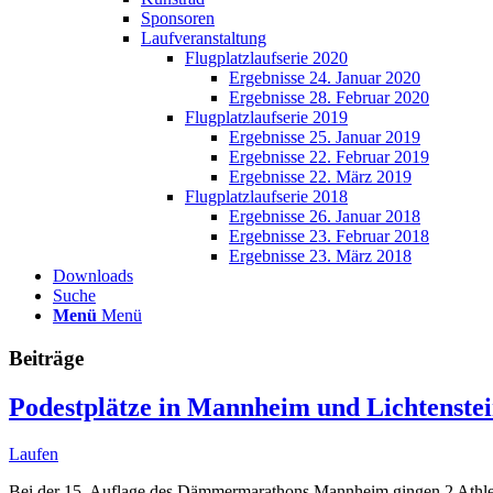
Sponsoren
Laufveranstaltung
Flugplatzlaufserie 2020
Ergebnisse 24. Januar 2020
Ergebnisse 28. Februar 2020
Flugplatzlaufserie 2019
Ergebnisse 25. Januar 2019
Ergebnisse 22. Februar 2019
Ergebnisse 22. März 2019
Flugplatzlaufserie 2018
Ergebnisse 26. Januar 2018
Ergebnisse 23. Februar 2018
Ergebnisse 23. März 2018
Downloads
Suche
Menü
Menü
Beiträge
Podestplätze in Mannheim und Lichtenste
Laufen
Bei der 15. Auflage des Dämmermarathons Mannheim gingen 2 Athlete