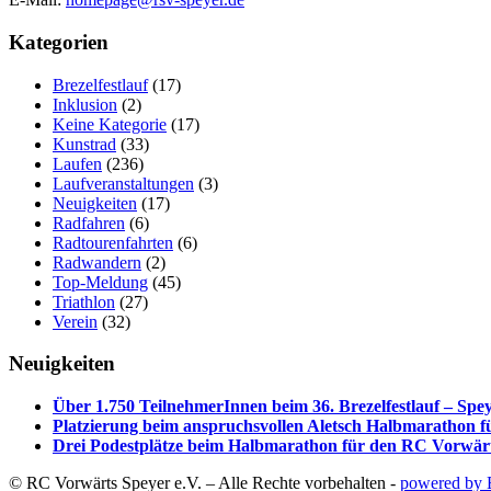
Kategorien
Brezelfestlauf
(17)
Inklusion
(2)
Keine Kategorie
(17)
Kunstrad
(33)
Laufen
(236)
Laufveranstaltungen
(3)
Neuigkeiten
(17)
Radfahren
(6)
Radtourenfahrten
(6)
Radwandern
(2)
Top-Meldung
(45)
Triathlon
(27)
Verein
(32)
Neuigkeiten
Über 1.750 TeilnehmerInnen beim 36. Brezelfestlauf – Speye
Platzierung beim anspruchsvollen Aletsch Halbmarathon 
Drei Podestplätze beim Halbmarathon für den RC Vorwärt
© RC Vorwärts Speyer e.V. – Alle Rechte vorbehalten -
powered by 