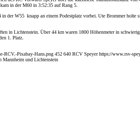
 kam in der M60 in 3:52:35 auf Rang 5.
4 in der W55 knapp an einem Podestplatz vorbei. Ute Brommer holte si
chaften in Lichtenstein. Über 44 km waren 1800 Höhenmeter in schwier
den 1. Platz.
sse-RCV.-Pixabay-Hans.png
452
640
RCV Speyer
https://www.rsv-sp
in Mannheim und Lichtenstein