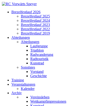
Brezelfestlauf 2026
Brezelfestlauf 2025
Brezelfestlauf 2024
Brezelfestlauf 2023
Brezelfestlauf 2022
Brezelfestlauf 2019
Abteilungen
Abteilungen
Laufgruppe
Triathlon
Radwanderung
Radtouristik
Kunstrad
Sonstiges
Vorstand
Geschichte
Training
Veranstaltungen
Kalender
Archiv
Vereinsleben
Wettkampfimpressionen
Kunstrad