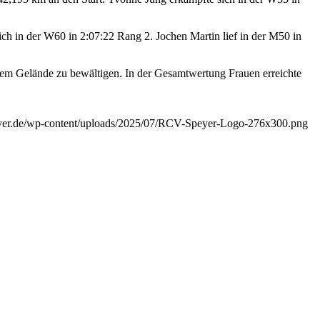
ch in der W60 in 2:07:22 Rang 2. Jochen Martin lief in der M50 in
igem Gelände zu bewältigen. In der Gesamtwertung Frauen erreichte
eyer.de/wp-content/uploads/2025/07/RCV-Speyer-Logo-276x300.png