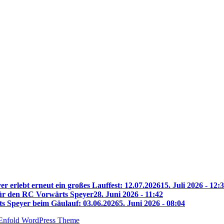
r erlebt erneut ein großes Lauffest: 12.07.2026
15. Juli 2026 - 12:
für den RC Vorwärts Speyer
28. Juni 2026 - 11:42
s Speyer beim Gäulauf: 03.06.2026
5. Juni 2026 - 08:04
Enfold WordPress Theme