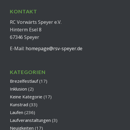
KONTAKT
RC Vorwärts Speyer e.V.
Hinterm Esel 8
67346 Speyer
E-Mail:
homepage@rsv-speyer.de
KATEGORIEN
Brezelfestlauf
(17)
Inklusion
(2)
Keine Kategorie
(17)
Kunstrad
(33)
Laufen
(236)
Laufveranstaltungen
(3)
Neuigkeiten
(17)