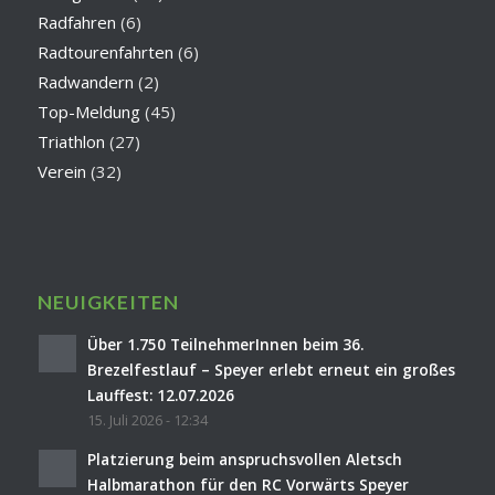
Radfahren
(6)
Radtourenfahrten
(6)
Radwandern
(2)
Top-Meldung
(45)
Triathlon
(27)
Verein
(32)
NEUIGKEITEN
Über 1.750 TeilnehmerInnen beim 36.
Brezelfestlauf – Speyer erlebt erneut ein großes
Lauffest: 12.07.2026
15. Juli 2026 - 12:34
Platzierung beim anspruchsvollen Aletsch
Halbmarathon für den RC Vorwärts Speyer