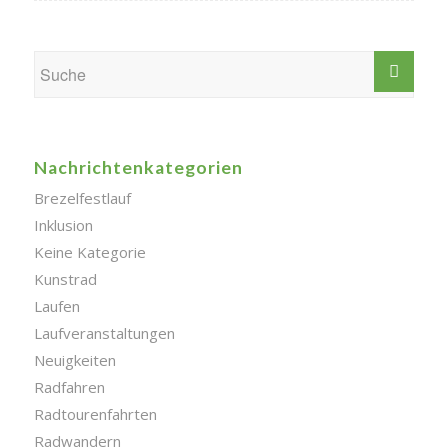
Nachrichtenkategorien
Brezelfestlauf
Inklusion
Keine Kategorie
Kunstrad
Laufen
Laufveranstaltungen
Neuigkeiten
Radfahren
Radtourenfahrten
Radwandern