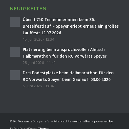
NEUIGKEITEN
Über 1.750 TeilnehmerInnen beim 36.
Brezelfestlauf – Speyer erlebt erneut ein großes
Lauffest: 12.07.2026
15. Juli 2026 - 12:34
Platzierung beim anspruchsvollen Aletsch
Halbmarathon für den RC Vorwärts Speyer
28. Juni 2026 - 11:42
Drei Podestplätze beim Halbmarathon für den
RC Vorwärts Speyer beim Gäulauf: 03.06.2026
5. Juni 2026 - 08:04
© RC Vorwärts Speyer e.V. – Alle Rechte vorbehalten -
powered by
Enfold WordPress Theme