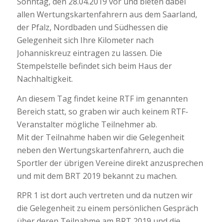
Sonntag, den 28.04.2019 vor und bieten dabei
allen Wertungskartenfahrern aus dem Saarland,
der Pfalz, Nordbaden und Südhessen die
Gelegenheit sich Ihre Kilometer nach
Johanniskreuz eintragen zu lassen. Die
Stempelstelle befindet sich beim Haus der
Nachhaltigkeit.
An diesem Tag findet keine RTF im genannten
Bereich statt, so graben wir auch keinem RTF-
Veranstalter mögliche Teilnehmer ab.
Mit der Teilnahme haben wir die Gelegenheit
neben den Wertungskartenfahrern, auch die
Sportler der übrigen Vereine direkt anzusprechen
und mit dem BRT 2019 bekannt zu machen.
RPR 1 ist dort auch vertreten und da nutzen wir
die Gelegenheit zu einem persönlichen Gespräch
über deren Teilnahme am BRT 2019 und die