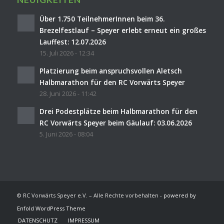
Über 1.750 TeilnehmerInnen beim 36.
Brezelfestlauf – Speyer erlebt erneut ein großes
Lauffest: 12.07.2026
15. Juli 2026 - 12:34
Platzierung beim anspruchsvollen Aletsch
Halbmarathon für den RC Vorwärts Speyer
28. Juni 2026 - 11:42
Drei Podestplätze beim Halbmarathon für den
RC Vorwärts Speyer beim Gäulauf: 03.06.2026
5. Juni 2026 - 08:04
© RC Vorwärts Speyer e.V. – Alle Rechte vorbehalten -
powered by
Enfold WordPress Theme
DATENSCHUTZ
IMPRESSUM