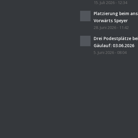
15. Juli 2026 - 12:34
Platzierung beim an
Vorwärts Speyer
28. Juni 2026 - 11:42
Drei Podestplätze b
Gäulauf: 03.06.2026
5. Juni 2026 - 08:04