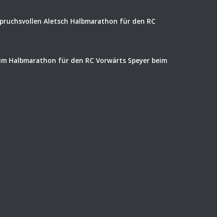
spruchsvollen Aletsch Halbmarathon für den RC
eim Halbmarathon für den RC Vorwärts Speyer beim