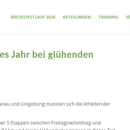
BREZELFESTLAUF 2026
ABTEILUNGEN
TRAINING
V
es Jahr bei glühenden
anau und Umgebung mussten sich die Athleten der
über 5 Etappen zwischen Freitagnachmittag und