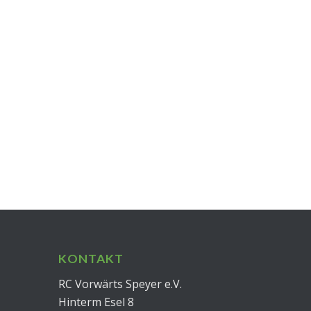
KONTAKT
RC Vorwärts Speyer e.V.
Hinterm Esel 8