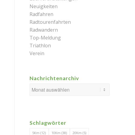
Neuigkeiten
Radfahren
Radtourenfahrten
Radwandern
Top-Meldung
Triathlon
Verein
Nachrichtenarchiv
Schlagwörter
5Km
(12)
10Km
(38)
20Km
(5)