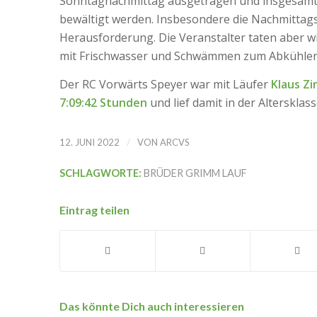
Sonntagnachmittag ausgetragen und insgesamt 
bewältigt werden. Insbesondere die Nachmittags
Herausforderung. Die Veranstalter taten aber wi
mit Frischwasser und Schwämmen zum Abkühlen 
Der RC Vorwärts Speyer war mit Läufer
Klaus Z
7:09:42 Stunden
und lief damit in der Altersklas
/
12. JUNI 2022
VON
ARCVS
SCHLAGWORTE:
BRÜDER GRIMM LAUF
Eintrag teilen
Das könnte Dich auch interessieren