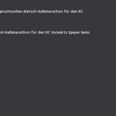
spruchsvollen Aletsch Halbmarathon für den RC
eim Halbmarathon für den RC Vorwärts Speyer beim