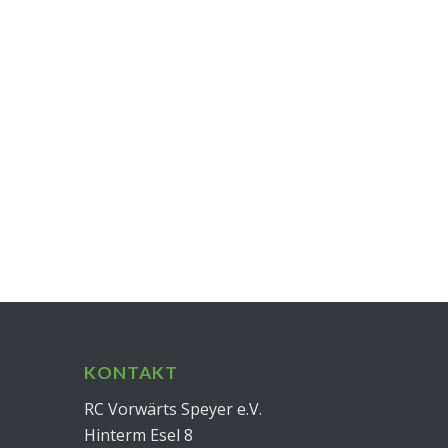
KONTAKT
RC Vorwärts Speyer e.V.
Hinterm Esel 8