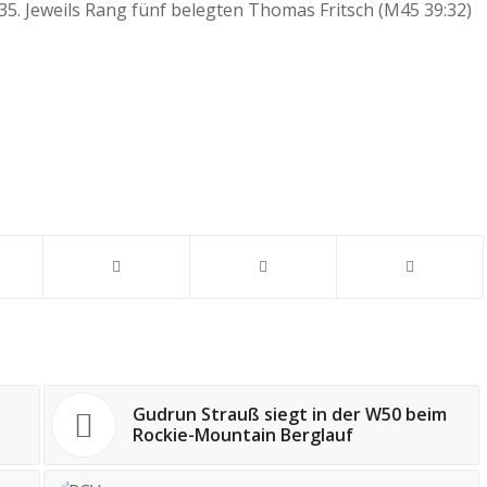
 M35. Jeweils Rang fünf belegten Thomas Fritsch (M45 39:32)
Gudrun Strauß siegt in der W50 beim
Rockie-Mountain Berglauf