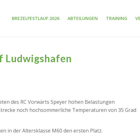
BREZELFESTLAUF 2026
ABTEILUNGEN
TRAINING
V
uf Ludwigshafen
hleten des RC Vorwärts Speyer hohen Belastungen
n Strecke noch hochsommerliche Temperaturen von 35 Grad
en in der Altersklasse M60 den ersten Platz.