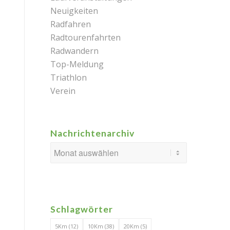
Neuigkeiten
Radfahren
Radtourenfahrten
Radwandern
Top-Meldung
Triathlon
Verein
Nachrichtenarchiv
Schlagwörter
5Km
(12)
10Km
(38)
20Km
(5)