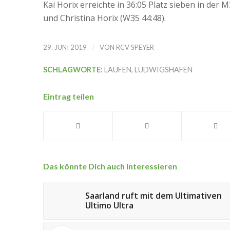
Kai Horix erreichte in 36:05 Platz sieben in der
und Christina Horix (W35 44:48).
/
29. JUNI 2019
VON
RCV SPEYER
SCHLAGWORTE:
LAUFEN
,
LUDWIGSHAFEN
Eintrag teilen
Das könnte Dich auch interessieren
Saarland ruft mit dem Ultimativen
Ultimo Ultra