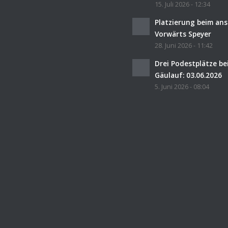
15. Juli 2026 - 12:34
Platzierung beim an
Vorwärts Speyer
28. Juni 2026 - 11:42
Drei Podestplätze b
Gäulauf: 03.06.2026
5. Juni 2026 - 08:04