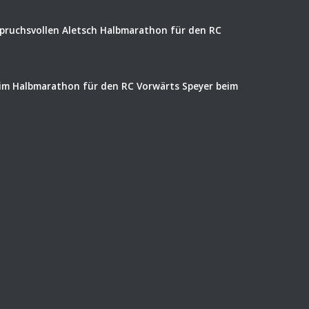
spruchsvollen Aletsch Halbmarathon für den RC
eim Halbmarathon für den RC Vorwärts Speyer beim