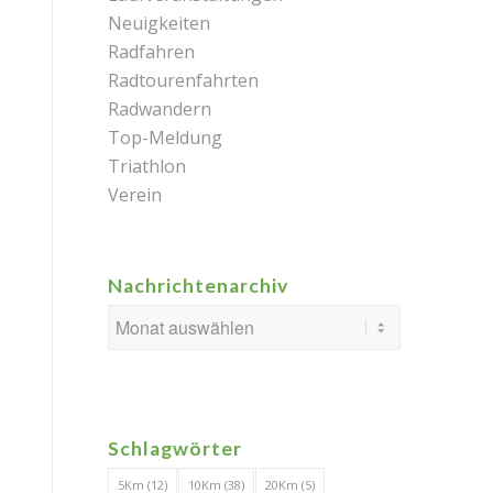
Neuigkeiten
Radfahren
Radtourenfahrten
Radwandern
Top-Meldung
Triathlon
Verein
Nachrichtenarchiv
Schlagwörter
5Km
(12)
10Km
(38)
20Km
(5)