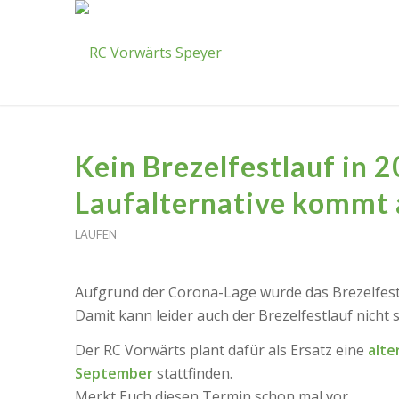
Kein Brezelfestlauf in 2
Laufalternative kommt
LAUFEN
Aufgrund der Corona-Lage wurde das Brezelfest
Damit kann leider auch der Brezelfestlauf nicht s
Der RC Vorwärts plant dafür als Ersatz eine
alte
September
stattfinden.
Merkt Euch diesen Termin schon mal vor.