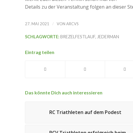
Details zu der Veranstaltung folgen an dieser Ste
/
27. MAI 2021
VON
ARCVS
SCHLAGWORTE:
BREZELFESTLAUF
,
JEDERMAN
Eintrag teilen
Das könnte Dich auch interessieren
RC Triathleten auf dem Podest
RCV Triathleten erfolgreich beim