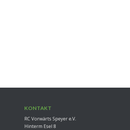
KONTAKT
RC Vorwärts Speyer e.V.
Hinterm Esel 8