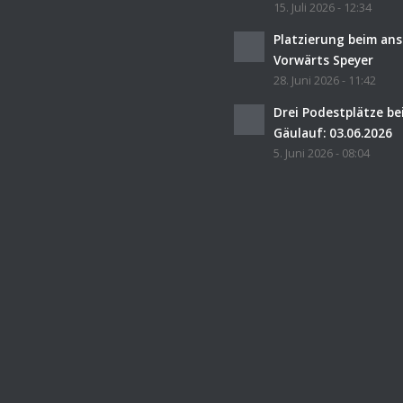
15. Juli 2026 - 12:34
Platzierung beim an
Vorwärts Speyer
28. Juni 2026 - 11:42
Drei Podestplätze b
Gäulauf: 03.06.2026
5. Juni 2026 - 08:04