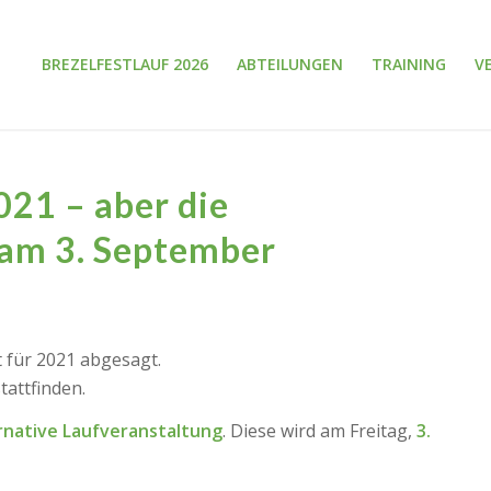
BREZELFESTLAUF 2026
ABTEILUNGEN
TRAINING
V
021 – aber die
 am 3. September
 für 2021 abgesagt.
tattfinden.
rnative Laufveranstaltung
. Diese wird am Freitag,
3.