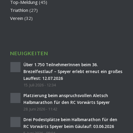
Top-Meldung
(45)
Triathlon
(27)
Verein
(32)
NEUIGKEITEN
Über 1.750 TeilnehmerInnen beim 36.
Brezelfestlauf – Speyer erlebt erneut ein großes
Lauffest: 12.07.2026
15. Juli 2026 - 12:34
Platzierung beim anspruchsvollen Aletsch
Halbmarathon für den RC Vorwärts Speyer
28. Juni 2026 - 11:42
Drei Podestplätze beim Halbmarathon für den
RC Vorwärts Speyer beim Gäulauf: 03.06.2026