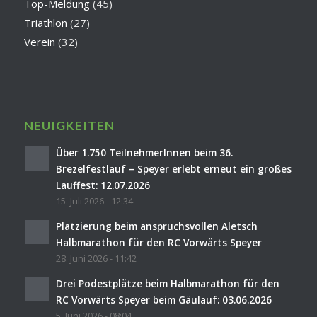
Top-Meldung
(45)
Triathlon
(27)
Verein
(32)
NEUIGKEITEN
Über 1.750 TeilnehmerInnen beim 36.
Brezelfestlauf – Speyer erlebt erneut ein großes
Lauffest: 12.07.2026
15. Juli 2026 - 12:34
Platzierung beim anspruchsvollen Aletsch
Halbmarathon für den RC Vorwärts Speyer
28. Juni 2026 - 11:42
Drei Podestplätze beim Halbmarathon für den
RC Vorwärts Speyer beim Gäulauf: 03.06.2026
5. Juni 2026 - 08:04