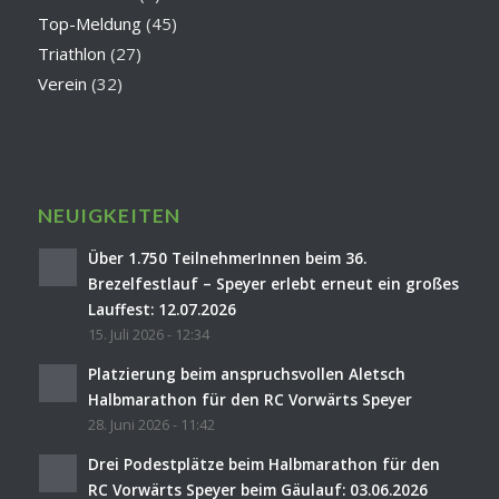
Top-Meldung
(45)
Triathlon
(27)
Verein
(32)
NEUIGKEITEN
Über 1.750 TeilnehmerInnen beim 36.
Brezelfestlauf – Speyer erlebt erneut ein großes
Lauffest: 12.07.2026
15. Juli 2026 - 12:34
Platzierung beim anspruchsvollen Aletsch
Halbmarathon für den RC Vorwärts Speyer
28. Juni 2026 - 11:42
Drei Podestplätze beim Halbmarathon für den
RC Vorwärts Speyer beim Gäulauf: 03.06.2026