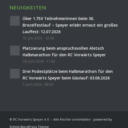
NEUIGKEITEN
Über 1.750 TeilnehmerInnen beim 36.
Brezelfestlauf – Speyer erlebt erneut ein großes
Lauffest: 12.07.2026
15. Juli 2026 - 12:34
Platzierung beim anspruchsvollen Aletsch
Halbmarathon für den RC Vorwärts Speyer
28. Juni 2026 - 11:42
Drei Podestplätze beim Halbmarathon für den
RC Vorwärts Speyer beim Gäulauf: 03.06.2026
5. Juni 2026 - 08:04
© RC Vorwärts Speyer e.V. – Alle Rechte vorbehalten -
powered by
Enfold WordPress Theme