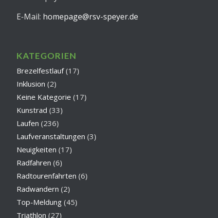
E-Mail:
homepage@rsv-speyer.de
KATEGORIEN
Brezelfestlauf
(17)
Inklusion
(2)
Keine Kategorie
(17)
Kunstrad
(33)
Laufen
(236)
Laufveranstaltungen
(3)
Neuigkeiten
(17)
Radfahren
(6)
Radtourenfahrten
(6)
Radwandern
(2)
Top-Meldung
(45)
Triathlon
(27)