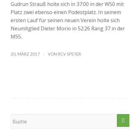
Gudrun Strauß holte sich in 37:00 in der W50 mit
Platz zwei ebenso einen Podestplatz. In seinem
ersten Lauf für seinen neuen Verein holte sich
Neumitglied Dieter Morio in 52:26 Rang 37 in der
M55.
/
20. MÄRZ 2017
VON
RCV SPEYER