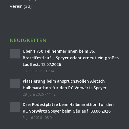
Verein
(32)
NEUIGKEITEN
Über 1.750 TeilnehmerInnen beim 36.
Brezelfestlauf – Speyer erlebt erneut ein großes
Lauffest: 12.07.2026
15. Juli 2026 - 12:34
Platzierung beim anspruchsvollen Aletsch
Halbmarathon für den RC Vorwärts Speyer
28. Juni 2026 - 11:42
Drei Podestplätze beim Halbmarathon für den
RC Vorwärts Speyer beim Gäulauf: 03.06.2026
5. Juni 2026 - 08:04