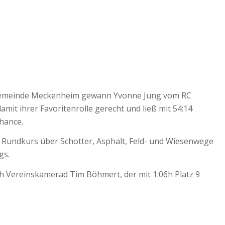
 Gemeinde Meckenheim gewann Yvonne Jung vom RC
it ihrer Favoritenrolle gerecht und ließ mit 54:14
hance.
Rundkurs über Schotter, Asphalt, Feld- und Wiesenwege
gs.
 Vereinskamerad Tim Böhmert, der mit 1:06h Platz 9