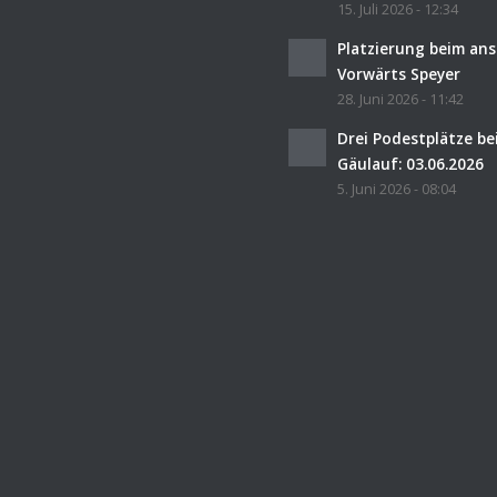
15. Juli 2026 - 12:34
Platzierung beim an
Vorwärts Speyer
28. Juni 2026 - 11:42
Drei Podestplätze b
Gäulauf: 03.06.2026
5. Juni 2026 - 08:04