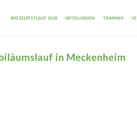
BREZELFESTLAUF 2026
ABTEILUNGEN
TRAINING
V
biläumslauf in Meckenheim