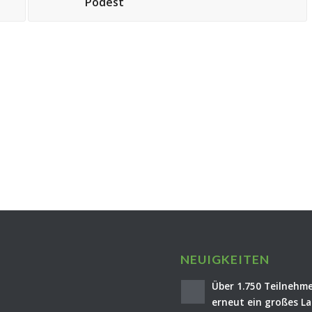
Podest
NEUIGKEITEN
Über 1.750 Teilnehme
erneut ein großes La