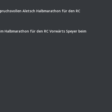
spruchsvollen Aletsch Halbmarathon für den RC
eim Halbmarathon für den RC Vorwärts Speyer beim