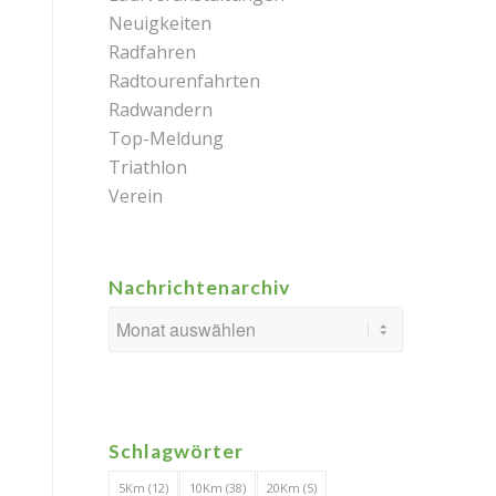
Neuigkeiten
Radfahren
Radtourenfahrten
Radwandern
Top-Meldung
Triathlon
Verein
Nachrichtenarchiv
Schlagwörter
5Km
(12)
10Km
(38)
20Km
(5)