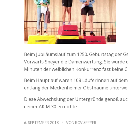
Beim Jubiläumslauf zum 1250. Geburtstag der
Vorwärts Speyer die Damenwertung. Sie wurde dam
Minuten der weiblichen Konkurrenz fast keine C
Beim Hauptlauf waren 108 LäuferInnen auf dem 
entlang der Meckenheimer Obstbäume unterwe
Diese Abwechslung der Untergründe genoß auch
deiner AK M 30 erreichte.
/
6. SEPTEMBER 2018
VON
RCV SPEYER