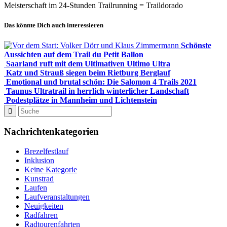
Meisterschaft im 24-Stunden Trailrunning = Traildorado
Das könnte Dich auch interessieren
Schönste
Aussichten auf dem Trail du Petit Ballon
Saarland ruft mit dem Ultimativen Ultimo Ultra
Katz und Strauß siegen beim Rietburg Berglauf
Emotional und brutal schön: Die Salomon 4 Trails 2021
Taunus Ultratrail in herrlich winterlicher Landschaft
Podestplätze in Mannheim und Lichtenstein
Nachrichtenkategorien
Brezelfestlauf
Inklusion
Keine Kategorie
Kunstrad
Laufen
Laufveranstaltungen
Neuigkeiten
Radfahren
Radtourenfahrten