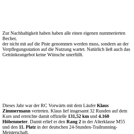
Zur Nachhaltigkeit haben haben alle einen eigenen nummerierten
Becher,
der nicht mit auf die Piste genommen werden muss, sondern an der
Verpflegungsstation auf die Nutzung wartet. Natürlich ließ auch das
Getränkeangebot keine Wünsche unerfüllt.
Dieses Jahr war der RC Vorwärts mit dem Läufer
Klaus
Zimmermann
vertreten. Klaus lief insgesamt 32 Runden auf dem
Kurs und erreichte damit offizielle
131,52 km
und
4.160
Höhenmeter
. Damit erlief er den
Rang 2
in der Alterklasse M55
und den
11. Platz
in der deutschen 24-Stunden-Trailrunning-
Meisterschaft.