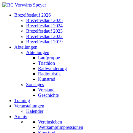
Brezelfestlauf 2026
Brezelfestlauf 2025
Brezelfestlauf 2024
Brezelfestlauf 2023
Brezelfestlauf 2022
Brezelfestlauf 2019
Abteilungen
Abteilungen
Laufgruppe
Triathlon
Radwanderung
Radtouristik
Kunstrad
Sonstiges
Vorstand
Geschichte
Training
Veranstaltungen
Kalender
Archiv
Vereinsleben
Wettkampfimpressionen
Kunstrad