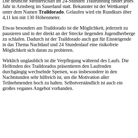
Die deutsche Meisterschaft im 24-Stunden Trailrunning findet jedes
Jahr in Arnsberg im Sauerland statt. Bekannter ist der Wettkampf
unter dem Namen
Traildorado
. Gelaufen wird ein Rundkurs über
4,11 km mit 130 Höhenmeter.
Etwas besonders am Traildorado ist die Möglichkeit, jederzeit zu
pausieren und in der direkt an der Strecke liegenden Jugendherberge
zu schlafen. Dadurch ist der Traildorado auch gut für Einsteigende
in das Thema Nachtlauf und 24 Stundenlauf eine risikofreie
Möglichkeit sich daran zu probieren.
Wirkl
ich unglaublich ist die Verpflegung während des Laufs. Die
Helfenden des Traildorados präsentieren den Laufenden
durchgängig wechselnde Speisen, was insbesondere in den
Nachtstunden sehr hilfreich ist, um die Motivation aller
Teilnehmenden hoch zu halten. Selbstverständlich ist auch ein
großes veganes Angebot vorhanden.