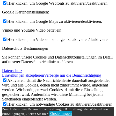
Hier klicken, um Google Webfonts zu aktivieren/deaktivieren.
Google Karteneinstellungen:
Hier klicken, um Google Maps zu aktivieren/deaktivieren.
Vimeo und Youtube Video bettet ein:
Hier klicken, um Videoeinbettungen zu aktivieren/deaktivieren.
Datenschutz-Bestimmungen
Sie können unsere Cookies und Datenschutzeinstellungen im Detail
auf unserer Datenschutzrichtlinie nachlesen.
Datenschutz
Einstellungen akzeptieren
Verberge nur die Benachrichtigung
Aktivieren, damit die Nachrichtenleiste dauerhaft ausgeblendet
wird und alle Cookies, denen nicht zugestimmt wurde, abgelehnt
werden. Wir benötigen zwei Cookies, damit diese Einstellung
gespeichert wird. Andernfalls wird diese Mitteilung bei jedem
Seitenladen eingeblendet werden.
Hier klicken, um notwendige Cookies zu aktivieren/deaktivieren.
Zum Ändern Ihrer Datenschutzeinstellung, z.B. Erteilung oder Widerruf von
Einstellungen
Einwilligungen, klicken Sie hier: