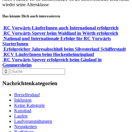
wieder seine Altersklasse
Das könnte Dich auch interessieren
RC Vorwärts LäuferInnen auch International erfolgreich
RC Vorwärts Speyer beim Waldlauf in Wörth erfolgreich
National und Internationale Erfolge für RC Vorwärts
StarterInnen
Erfolgreicher Jahresabschluß beim Silvesterlauf Schifferstadt
RCV LäuferInnen beim Hockenheimringlauf
RC Vorwärts Speyer erfolgreich beim Gäulauf in
Gommersheim
Nachrichtenkategorien
Brezelfestlauf
Inklusion
Keine Kategorie
Kunstrad
Laufen
Laufveranstaltungen
Neuigkeiten
Radfahren