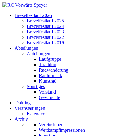
Brezelfestlauf 2026
Brezelfestlauf 2025
Brezelfestlauf 2024
Brezelfestlauf 2023
Brezelfestlauf 2022
Brezelfestlauf 2019
Abteilungen
Abteilungen
Laufgruppe
Triathlon
Radwanderung
Radtouristik
Kunstrad
Sonstiges
Vorstand
Geschichte
Training
Veranstaltungen
Kalender
Archiv
Vereinsleben
Wettkampfimpressionen
Kunstrad