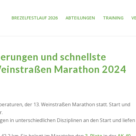
BREZELFESTLAUF 2026
ABTEILUNGEN
TRAINING
V
ierungen und schnellste
 Weinstraßen Marathon 2024
eraturen, der 13. Wein
straßen
Marathon statt. Start und
r.
en in unterschiedlichen Disziplinen an den Start und liefen