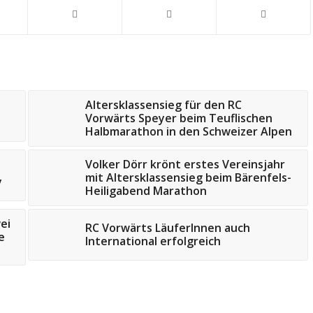
Altersklassensieg für den RC
Vorwärts Speyer beim Teuflischen
Halbmarathon in den Schweizer Alpen
Volker Dörr krönt erstes Vereinsjahr
mit Altersklassensieg beim Bärenfels-
y
Heiligabend Marathon
ei
RC Vorwärts LäuferInnen auch
e
International erfolgreich