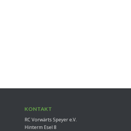
KONTAKT
RC Vorwärts Speyer e.V.
Hinterm Esel 8