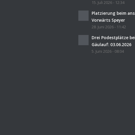
15. Juli 2026 - 12:34
Platzierung beim an
Vorwärts Speyer
28. Juni 2026 - 11:42
Drei Podestplätze b
Gäulauf: 03.06.2026
5. Juni 2026 - 08:04