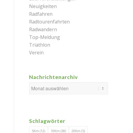
Neuigkeiten
Radfahren
Radtourenfahrten
Radwandern
Top-Meldung
Triathlon
Verein
Nachrichtenarchiv
Schlagwörter
5Km
(12)
10Km
(38)
20Km
(5)