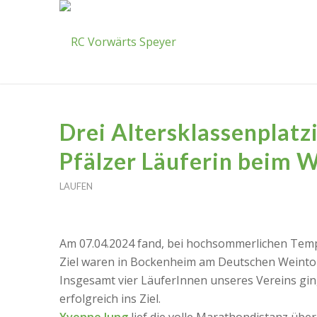
Drei Altersklassenplatz
Pfälzer Läuferin beim
LAUFEN
Am 07.04.2024 fand, bei hochsommerlichen Temp
Ziel waren in Bockenheim am Deutschen Weinto
Insgesamt vier LäuferInnen unseres Vereins ging
erfolgreich ins Ziel.