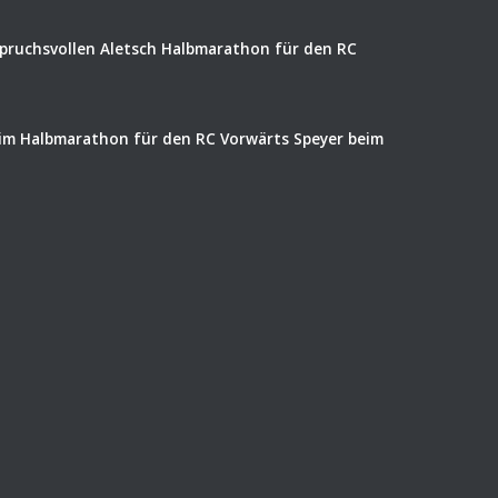
spruchsvollen Aletsch Halbmarathon für den RC
eim Halbmarathon für den RC Vorwärts Speyer beim