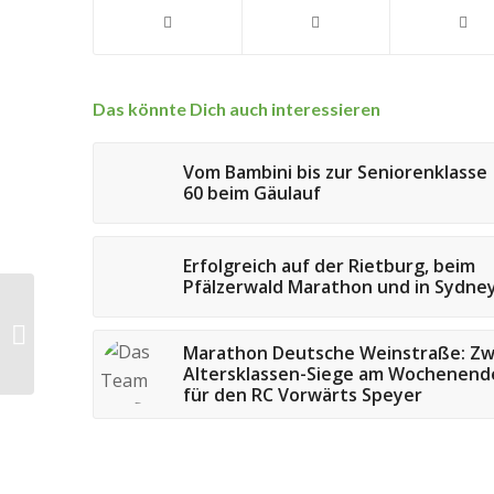
Das könnte Dich auch interessieren
Vom Bambini bis zur Seniorenklasse
60 beim Gäulauf
Erfolgreich auf der Rietburg, beim
Pfälzerwald Marathon und in Sydne
Pfalzmeisterin im 10
km Straßenlauf
Marathon Deutsche Weinstraße: Zw
Altersklassen-Siege am Wochenend
für den RC Vorwärts Speyer