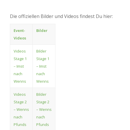
Die offiziellen Bilder und Videos findest Du hier:
Event-
Bilder
Videos
Videos
Bilder
Stage 1
Stage 1
– Imst
– Imst
nach
nach
Wenns
Wenns
Videos
Bilder
Stage 2
Stage 2
– Wenns
– Wenns
nach
nach
Pfunds
Pfunds