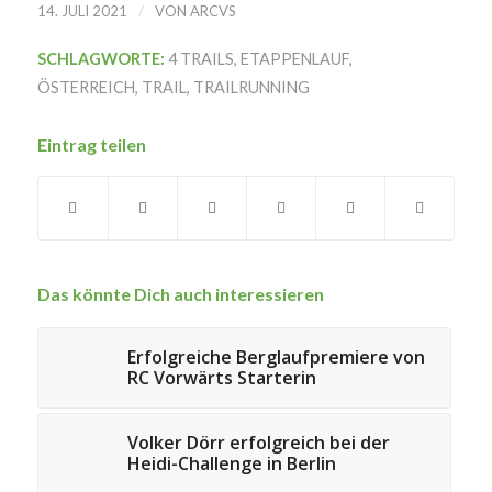
/
14. JULI 2021
VON
ARCVS
SCHLAGWORTE:
4 TRAILS
,
ETAPPENLAUF
,
ÖSTERREICH
,
TRAIL
,
TRAILRUNNING
Eintrag teilen
Das könnte Dich auch interessieren
Erfolgreiche Berglaufpremiere von
RC Vorwärts Starterin
Volker Dörr erfolgreich bei der
Heidi-Challenge in Berlin