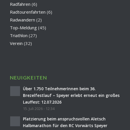
Radfahren
(6)
Radtourenfahrten
(6)
Radwandern
(2)
Top-Meldung
(45)
Triathlon
(27)
Verein
(32)
NEUIGKEITEN
Über 1.750 TeilnehmerInnen beim 36.
Brezelfestlauf – Speyer erlebt erneut ein großes
Lauffest: 12.07.2026
15. Juli 2026 - 12:34
Platzierung beim anspruchsvollen Aletsch
Halbmarathon für den RC Vorwärts Speyer