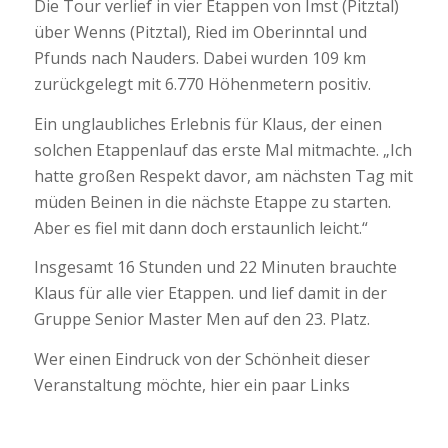
Die Tour verlief in vier Etappen von Imst (Pitztal)
über Wenns (Pitztal), Ried im Oberinntal und
Pfunds nach Nauders. Dabei wurden 109 km
zurückgelegt mit 6.770 Höhenmetern positiv.
Ein unglaubliches Erlebnis für Klaus, der einen
solchen Etappenlauf das erste Mal mitmachte. „Ich
hatte großen Respekt davor, am nächsten Tag mit
müden Beinen in die nächste Etappe zu starten.
Aber es fiel mit dann doch erstaunlich leicht.“
Insgesamt 16 Stunden und 22 Minuten brauchte
Klaus für alle vier Etappen. und lief damit in der
Gruppe Senior Master Men auf den 23. Platz.
Wer einen Eindruck von der Schönheit dieser
Veranstaltung möchte, hier ein paar Links