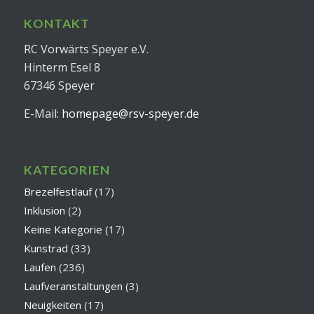
KONTAKT
RC Vorwärts Speyer e.V.
Hinterm Esel 8
67346 Speyer
E-Mail:
homepage@rsv-speyer.de
KATEGORIEN
Brezelfestlauf
(17)
Inklusion
(2)
Keine Kategorie
(17)
Kunstrad
(33)
Laufen
(236)
Laufveranstaltungen
(3)
Neuigkeiten
(17)