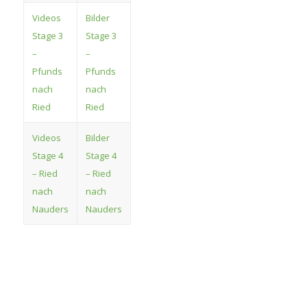
Videos
Bilder
Stage 3
Stage 3
–
–
Pfunds
Pfunds
nach
nach
Ried
Ried
Videos
Bilder
Stage 4
Stage 4
– Ried
– Ried
nach
nach
Nauders
Nauders