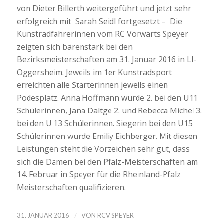
von Dieter Billerth weitergeführt und jetzt sehr
erfolgreich mit Sarah Seidl fortgesetzt – Die
Kunstradfahrerinnen vom RC Vorwärts Speyer
zeigten sich bärenstark bei den
Bezirksmeisterschaften am 31. Januar 2016 in LI-
Oggersheim. Jeweils im 1er Kunstradsport
erreichten alle Starterinnen jeweils einen
Podesplatz. Anna Hoffmann wurde 2. bei den U11
Schülerinnen, Jana Daltge 2. und Rebecca Michel 3.
bei den U 13 Schülerinnen. Siegerin bei den U15
Schülerinnen wurde Emiliy Eichberger. Mit diesen
Leistungen steht die Vorzeichen sehr gut, dass
sich die Damen bei den Pfalz-Meisterschaften am
14. Februar in Speyer für die Rheinland-Pfalz
Meisterschaften qualifizieren.
/
31. JANUAR 2016
VON
RCV SPEYER