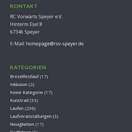
KONTAKT
RC Vorwärts Speyer e.V.
Hinterm Esel 8
67346 Speyer
E-Mail:
homepage@rsv-speyer.de
KATEGORIEN
Brezelfestlauf
(17)
Inklusion
(2)
Keine Kategorie
(17)
Kunstrad
(33)
Laufen
(236)
Laufveranstaltungen
(3)
Neuigkeiten
(17)