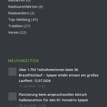
Radfahren
(6)
Radtourenfahrten
(6)
Radwandern
(2)
Top-Meldung
(45)
Triathlon
(27)
Verein
(32)
NEUIGKEITEN
Über 1.750 TeilnehmerInnen beim 36.
Brezelfestlauf – Speyer erlebt erneut ein großes
Lauffest: 12.07.2026
15. Juli 2026 - 12:34
Platzierung beim anspruchsvollen Aletsch
Halbmarathon für den RC Vorwärts Speyer
28. Juni 2026 - 11:42