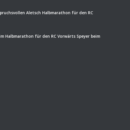
spruchsvollen Aletsch Halbmarathon für den RC
eim Halbmarathon für den RC Vorwärts Speyer beim