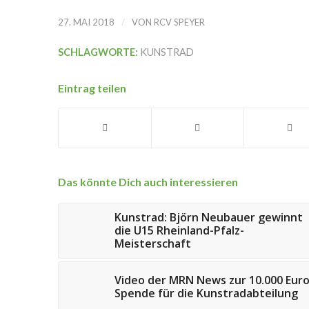
/
27. MAI 2018
VON
RCV SPEYER
SCHLAGWORTE:
KUNSTRAD
Eintrag teilen
Das könnte Dich auch interessieren
Kunstrad: Björn Neubauer gewinnt
die U15 Rheinland-Pfalz-
Meisterschaft
Video der MRN News zur 10.000 Eur
Spende für die Kunstradabteilung