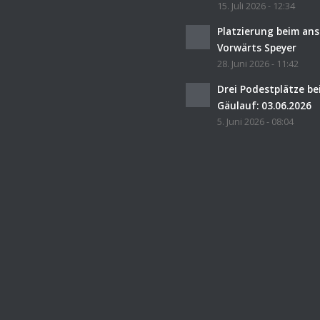
15. Juli 2026 - 12:34
Platzierung beim an
Vorwärts Speyer
28. Juni 2026 - 11:42
Drei Podestplätze b
Gäulauf: 03.06.2026
5. Juni 2026 - 08:04