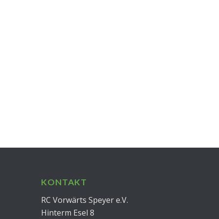
KONTAKT
RC Vorwärts Speyer e.V.
Hinterm Esel 8