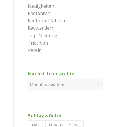
Neuigkeiten
Radfahren
Radtourenfahrten
Radwandern
Top-Meldung
Triathlon
Verein
Nachrichtenarchiv
Schlagwörter
5Km
(12)
10Km
(38)
20Km
(5)