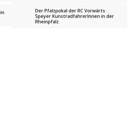
Der Pfalzpokal der RC Vorwärts
in
Speyer KunstradfahrerInnen in der
Rheinpfalz