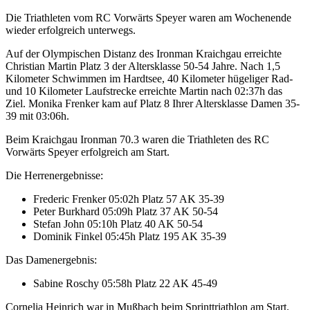
Die Triathleten vom RC Vorwärts Speyer waren am Wochenende
wieder erfolgreich unterwegs.
Auf der Olympischen Distanz des Ironman Kraichgau erreichte
Christian Martin Platz 3 der Altersklasse 50-54 Jahre. Nach 1,5
Kilometer Schwimmen im Hardtsee, 40 Kilometer hügeliger Rad-
und 10 Kilometer Laufstrecke erreichte Martin nach 02:37h das
Ziel. Monika Frenker kam auf Platz 8 Ihrer Altersklasse Damen 35-
39 mit 03:06h.
Beim Kraichgau Ironman 70.3 waren die Triathleten des RC
Vorwärts Speyer erfolgreich am Start.
Die Herrenergebnisse:
Frederic Frenker 05:02h Platz 57 AK 35-39
Peter Burkhard 05:09h Platz 37 AK 50-54
Stefan John 05:10h Platz 40 AK 50-54
Dominik Finkel 05:45h Platz 195 AK 35-39
Das Damenergebnis:
Sabine Roschy 05:58h Platz 22 AK 45-49
Cornelia Heinrich war in Mußbach beim Sprinttriathlon am Start.