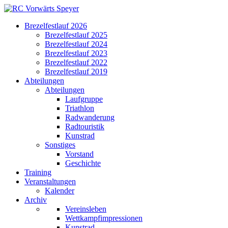
Brezelfestlauf 2026
Brezelfestlauf 2025
Brezelfestlauf 2024
Brezelfestlauf 2023
Brezelfestlauf 2022
Brezelfestlauf 2019
Abteilungen
Abteilungen
Laufgruppe
Triathlon
Radwanderung
Radtouristik
Kunstrad
Sonstiges
Vorstand
Geschichte
Training
Veranstaltungen
Kalender
Archiv
Vereinsleben
Wettkampfimpressionen
Kunstrad