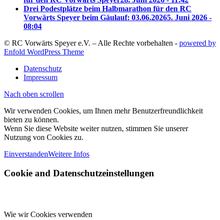
Drei Podestplätze beim Halbmarathon für den RC
Vorwärts Speyer beim Gäulauf: 03.06.2026
5. Juni 2026 -
08:04
© RC Vorwärts Speyer e.V. – Alle Rechte vorbehalten -
powered by
Enfold WordPress Theme
Datenschutz
Impressum
Nach oben scrollen
Wir verwenden Cookies, um Ihnen mehr Benutzerfreundlichkeit
bieten zu können.
Wenn Sie diese Website weiter nutzen, stimmen Sie unserer
Nutzung von Cookies zu.
Einverstanden
Weitere Infos
Cookie and Datenschutzeinstellungen
Wie wir Cookies verwenden