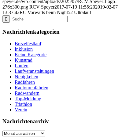
speyer.de/wp-content/uploads/2025/07/RCV-Speyer-Logo-
276x300.png
RCV Speyer
2017-07-19 11:55:20
2019-02-07
13:37:42
RC Vorwärts beim Night52 Ultralauf
Nachrichtenkategorien
Brezelfestlauf
Inklusion
Keine Kategorie
Kunstrad
Laufen
Laufveranstaltungen
Neuigkeiten
Radfahren
Radtourenfahrten
Radwandern
Top-Meldung
Triathlon
Verein
Nachrichtenarchiv
Nachrichtenarchiv