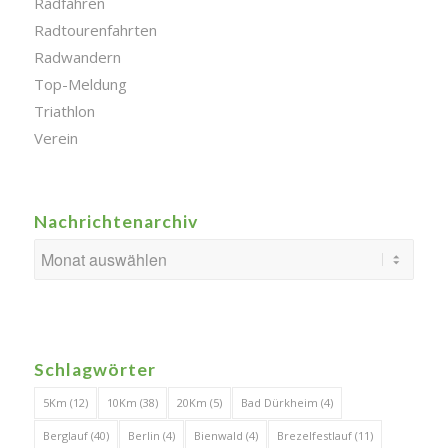
Radfahren
Radtourenfahrten
Radwandern
Top-Meldung
Triathlon
Verein
Nachrichtenarchiv
Schlagwörter
5Km
(12)
10Km
(38)
20Km
(5)
Bad Dürkheim
(4)
Berglauf
(40)
Berlin
(4)
Bienwald
(4)
Brezelfestlauf
(11)