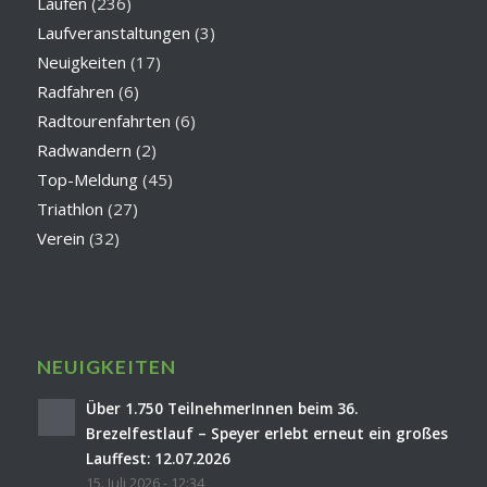
Laufen
(236)
Laufveranstaltungen
(3)
Neuigkeiten
(17)
Radfahren
(6)
Radtourenfahrten
(6)
Radwandern
(2)
Top-Meldung
(45)
Triathlon
(27)
Verein
(32)
NEUIGKEITEN
Über 1.750 TeilnehmerInnen beim 36.
Brezelfestlauf – Speyer erlebt erneut ein großes
Lauffest: 12.07.2026
15. Juli 2026 - 12:34