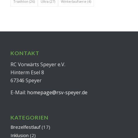
Triathlon
(26)
Ultra
(27)
Winterlaufserie
(4)
KONTAKT
RC Vorwärts Speyer e.V.
Hinterm Esel 8
67346 Speyer
E-Mail:
homepage@rsv-speyer.de
KATEGORIEN
Brezelfestlauf
(17)
Inklusion
(2)