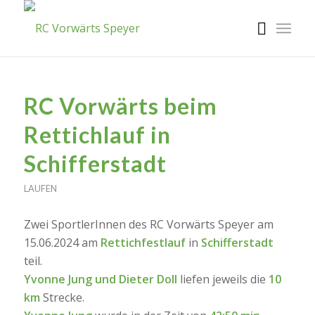
RC Vorwärts beim
Rettichlauf in
Schifferstadt
LAUFEN
Zwei SportlerInnen des RC Vorwärts Speyer am
15.06.2024 am
Rettichfestlauf
in
Schifferstadt
teil.
Yvonne Jung und Dieter Doll
liefen jeweils die
10
km
Strecke.